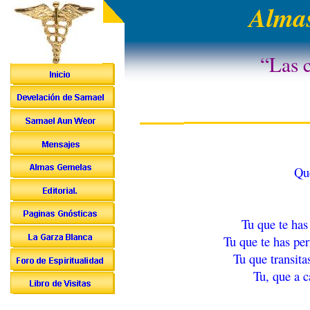
Almas
“Las c
Qu
Tu que te has
Tu que te has per
Tu que transita
Tu, que a c