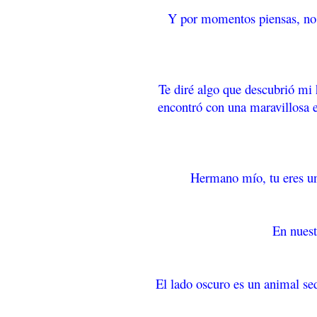
Y por momentos piensas, no 
Te diré algo que descubrió mi 
encontró con una maravillosa e
Hermano mío, tu eres un 
En nuest
El lado oscuro es un animal sed