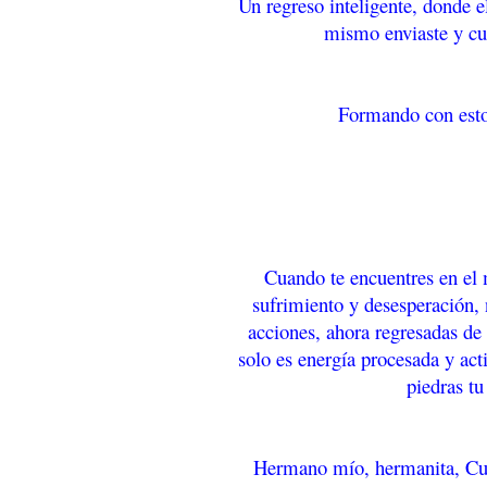
Un regreso inteligente, donde e
mismo enviaste y cu
Formando con esto 
Cuando te encuentres en el 
sufrimiento y desesperación, n
acciones, ahora regresadas de 
solo es energía procesada y act
piedras tu
Hermano mío, hermanita, Cuan