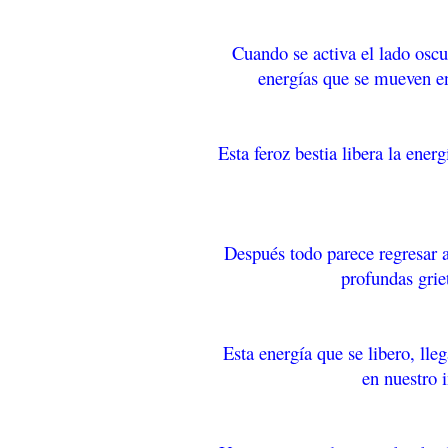
Cuando se activa el lado oscu
energías que se mueven en
Esta feroz bestia libera la energ
Después todo parece regresar a
profundas grie
Esta energía que se libero, lle
en nuestro 