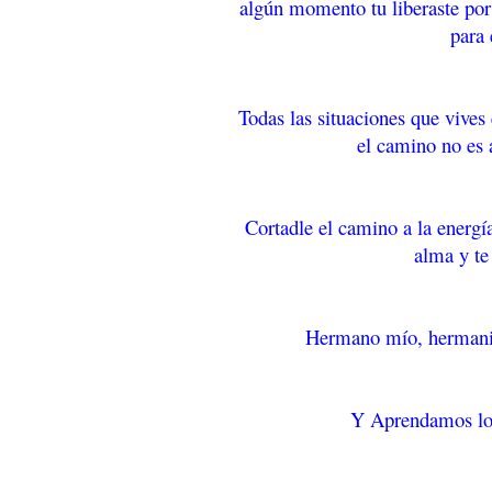
algún momento tu liberaste por
para 
Todas las situaciones que vives 
el camino no es a
Cortadle el camino a la energí
alma y te
Hermano mío, hermanit
Y Aprendamos lo q