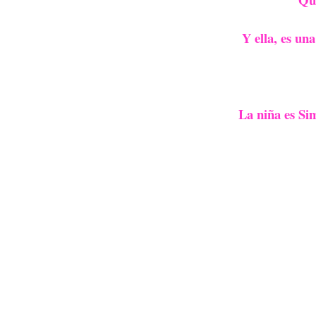
Y ella, es un
La niña es Si