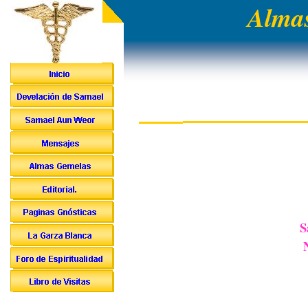
Almas
S