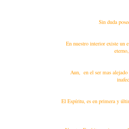
Sin duda posee
En nuestro interior existe un 
eterno
Aun, en el ser mas alejado 
inafe
El Espíritu, es en primera y últ