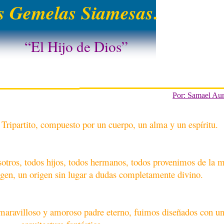
 Gemelas Siamesas.
“El Hijo de Dios”
Por: Samael Au
r Tripartito, compuesto por un cuerpo, un alma y un espíritu.
sotros, todos hijos, todos hermanos, todos provenimos de la 
gen, un origen sin lugar a dudas completamente divino.
maravilloso y amoroso padre eterno, fuimos diseñados con u