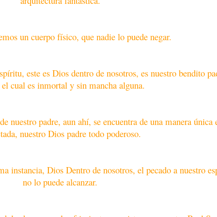
arquitectura fantástica.
mos un cuerpo físico, que nadie lo puede negar.
espíritu, este es Dios dentro de nosotros, es nuestro bendito pa
, el cual es inmortal y sin mancha alguna.
de nuestro padre, aun ahí, se encuentra de una manera única 
ctada, nuestro Dios padre todo poderoso.
ima instancia, Dios Dentro de nosotros, el pecado a nuestro esp
no lo puede alcanzar.