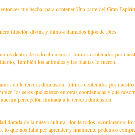
 entonces fue hecha, para contener Una parte del Gran Espírit
mera filiación divina y fuimos llamados hijos de Dios.
mos dentro de todo el universo, fuimos contenidos por nues
Eterno, También los animales y las plantas lo fueron.
tamos en la tercera dimensión, fuimos contenidos por nuestro
mbién los seres que existen en otras coordenadas y que nosot
nuestra percepción limitada a la tercera dimensión.
dad dorada de la nueva cultura, donde todos recordaremos lo 
, lo que nos falta por aprender y finalmente podemos compr