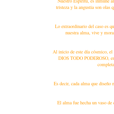
Nuestro Espíritu, es inmune al
tristeza y la angustia son olas
Lo extraordinario del caso es qu
nuestra alma, vive y mora
Al inicio de este día cósmico, el
DIOS TODO PODEROSO, en el i
completa
Es decir, cada alma que diseño n
El alma fue hecha un vaso de c