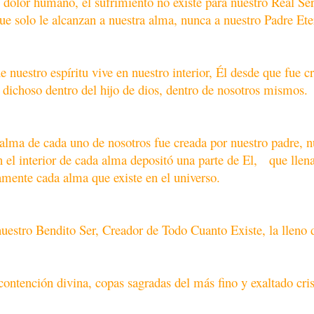
 dolor humano, el sufrimiento no existe para nuestro Real Ser
 que solo le alcanzan a nuestra alma, nunca a nuestro Padre Ete
e nuestro espíritu vive en nuestro interior, Él desde que fue c
 dichoso dentro del hijo de dios, dentro de nosotros mismos.
 alma de cada uno de nosotros fue creada por nuestro padre, n
nterior de cada alma depositó una parte de El, que llen
mente cada alma que existe en el universo.
uestro Bendito Ser, Creador de Todo Cuanto Existe, la lleno 
ontención divina, copas sagradas del más fino y exaltado cris