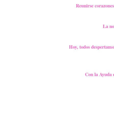
Reunirse corazones
La no
Hoy, todos despertamos
Con la Ayuda d