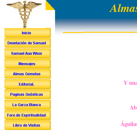
Almas
Y una
Ab
Águila