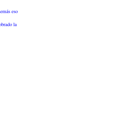
demás eso
obrado la