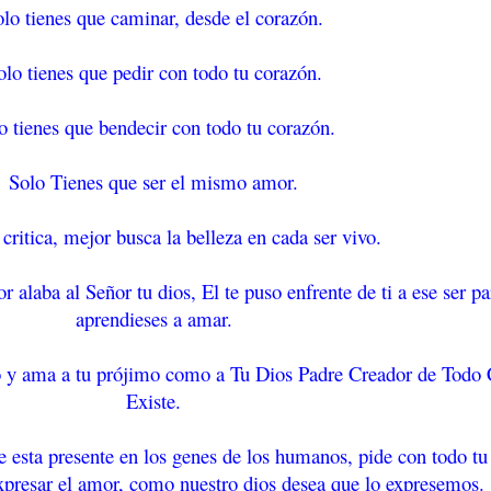
lo tienes que caminar, desde el corazón.
olo tienes que pedir con todo tu corazón.
o tienes que bendecir con todo tu corazón.
Solo Tienes que ser el mismo amor.
 critica, mejor busca la belleza en cada ser vivo.
alaba al Señor tu dios, El te puso enfrente de ti a ese ser p
aprendieses a amar.
yo y ama a tu prójimo como a Tu Dios Padre Creador de Todo
Existe.
ue esta presente en los genes de los humanos, pide con todo t
xpresar el amor, como nuestro dios desea que lo expresemos.