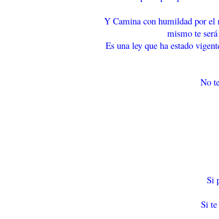
Y Camina con humildad por el m
mismo te será 
Es una ley que ha estado vigent
No te
Si 
Si te