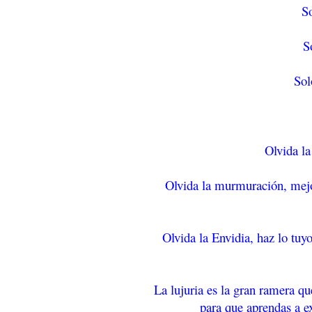
So
S
Sol
Olvida la
Olvida la murmuración, mejor 
Olvida la Envidia, haz lo tu
La lujuria es la gran ramera q
para que aprendas a e