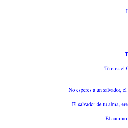
T
Tú eres el 
No esperes a un salvador, el
El salvador de tu alma, er
El camino e