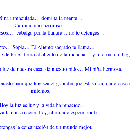
Niña inmaculada… domina la mente…
Camina niño hermoso…
osos… cabalga por la llanura… no te detengas…
ento… Sopla… El Aliento sagrado te llama…
e de bríos, toma el aliento de la mañana… y retorna a tu hog
la luz de nuestra casa, de nuestro nido… Mi niña hermosa.
puesto para que hoy sea el gran día que estas esperando desde
milenios.
Hoy la luz es luz y la vida ha renacido.
a la construcción hoy, el mundo espera por ti.
tengas la construcción de un mundo mejor.