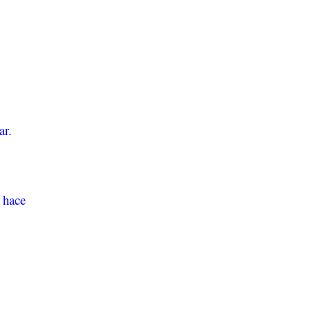
ar.
 hace