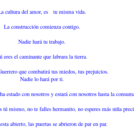
La cultura del amor, es tu misma vida.
La construcción comienza contigo.
Nadie hará tu trabajo.
ú eres el caminante que labrara la tierra.
Guerrero que combatirá tus miedos, tus prejuicios.
Nadie lo hará por ti.
 ha estado con nosotros y estará con nosotros hasta la consum
es tú mismo, no te falles hermanito, no esperes más niña preci
sta abierto, las puertas se abrieron de par en par.