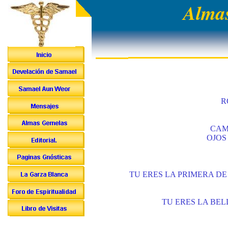
Almas
R
CAM
OJOS
TU ERES LA PRIMERA D
TU ERES LA BE