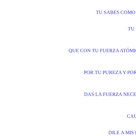
TU SABES COMO
TU
QUE CON TU FUERZA ATÓMI
POR TU PUREZA Y PO
DAS LA FUERZA NECE
CAU
DILE A MIS