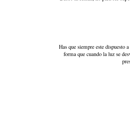
Has que siempre este dispuesto a 
forma que cuando la luz se desv
pre