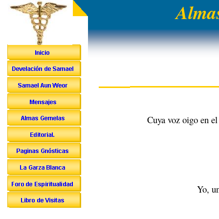
Almas
Cuya voz oigo en el 
Yo, un