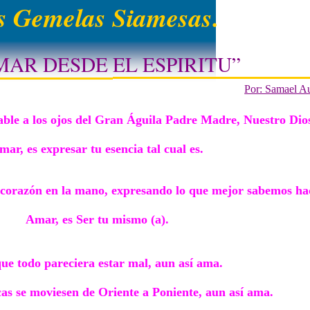
 Gemelas Siamesas.
MAR DESDE EL ESPIRITU”
Por: Samael A
ble a los ojos del Gran Águila Padre Madre, Nuestro Dio
mar, es expresar tu esencia tal cual es.
 corazón en la mano, expresando lo que mejor sabemos ha
Amar, es Ser tu mismo (a).
e todo pareciera estar mal, aun así ama.
as se moviesen de Oriente a Poniente, aun así ama.