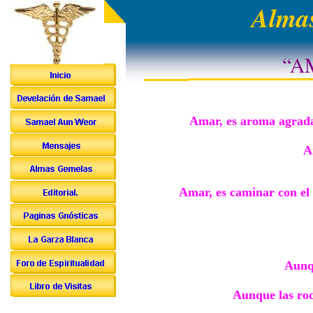
Almas
“A
Amar, es aroma agrada
A
Amar, es caminar con el
Aunqu
Aunque las roc