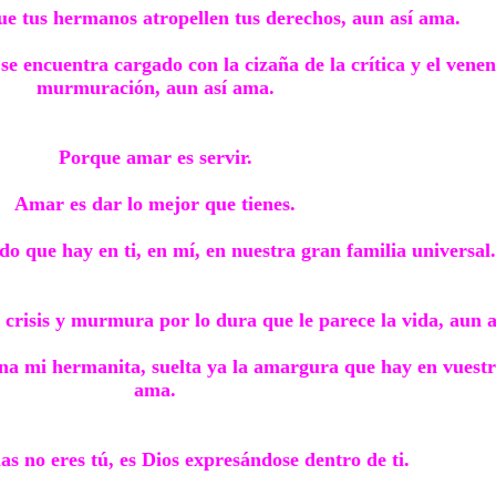
e tus hermanos atropellen tus derechos, aun así ama.
e encuentra cargado con la cizaña de la crítica y el venen
murmuración, aun así ama.
Porque amar es servir.
Amar es dar lo mejor que tienes.
o que hay en ti, en mí, en nuestra gran familia universal.
n crisis y murmura por lo dura que le parece la vida, aun 
na mi hermanita, suelta ya la amargura que hay en vuest
ama.
 no eres tú, es Dios expresándose dentro de ti.