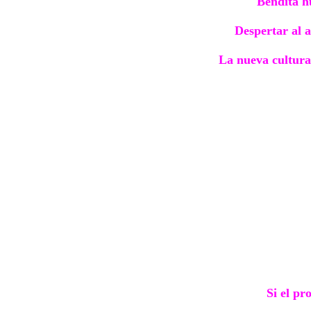
Bendita hu
Despertar al a
La nueva cultura 
Si el pr