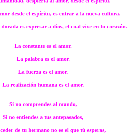
manidad, despierta al amor, desde el espíritu.
mor desde el espíritu, es entrar a la nueva cultura.
dorada es expresar a dios, el cual vive en tu corazón.
La constante es el amor.
La palabra es el amor.
La fuerza es el amor.
La realización humana es el amor.
Si no comprendes al mundo,
Si no entiendes a tus antepasados,
oceder de tu hermano no es el que tú esperas,