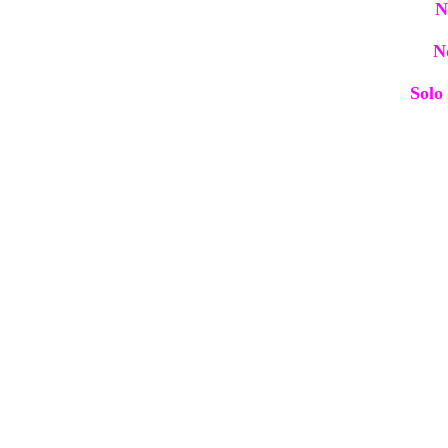
N
N
Solo