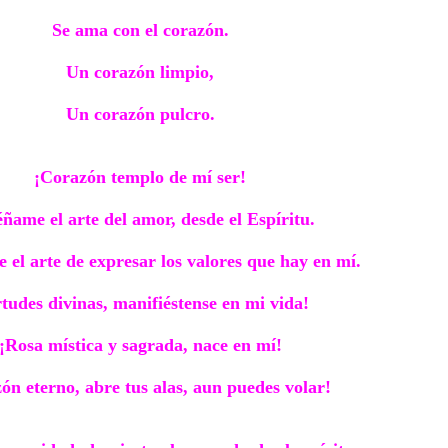
Se ama con el corazón.
Un corazón limpio,
Un corazón pulcro.
¡Corazón templo de mí ser!
ñame el arte del amor, desde el Espíritu.
el arte de expresar los valores que hay en mí.
rtudes divinas, manifiéstense en mi vida!
¡Rosa mística y sagrada, nace en mí!
ón eterno, abre tus alas, aun puedes volar!