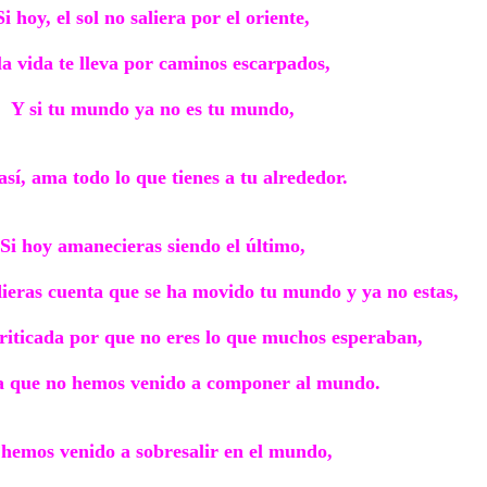
Si hoy, el sol no saliera por el oriente,
la vida te lleva por caminos escarpados,
Y si tu mundo ya no es tu mundo,
sí, ama todo lo que tienes a tu alrededor.
Si hoy amanecieras siendo el último,
dieras cuenta que se ha movido tu mundo y ya no estas,
 criticada por que no eres lo que muchos esperaban,
 que no hemos venido a componer al mundo.
hemos venido a sobresalir en el mundo,