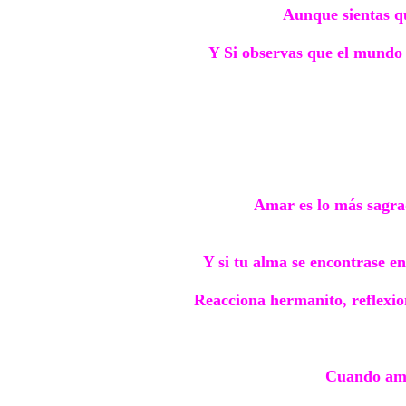
Aunque sientas qu
Y Si observas que el mundo s
Amar es lo más sagrad
Y si tu alma se encontrase e
Reacciona hermanito, reflexio
Cuando amas