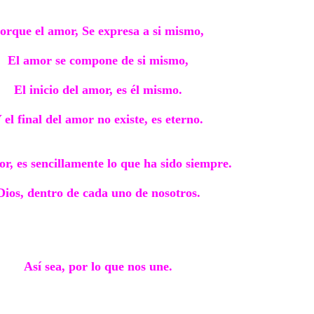
orque el amor, Se expresa a si mismo,
El amor se compone de si mismo,
El inicio del amor, es él mismo.
 el final del amor no existe, es eterno.
r, es sencillamente lo que ha sido siempre.
Dios, dentro de cada uno de nosotros.
Así sea, por lo que nos une.