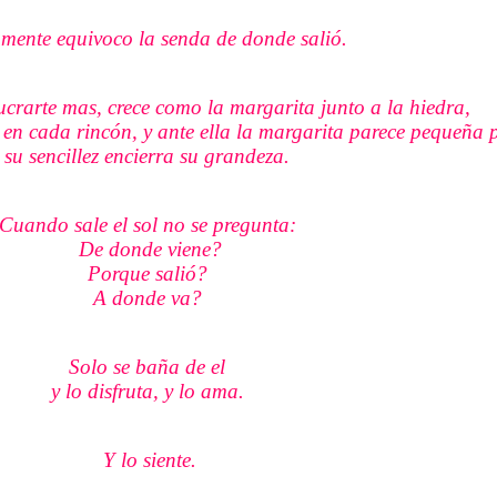
amente equivoco la senda de donde salió.
ucrarte mas, crece como la margarita junto a la hiedra,
e en cada rincón, y ante ella la margarita parece pequeña 
su sencillez encierra su grandeza.
Cuando sale el sol no se pregunta:
De donde viene?
Porque salió?
A donde va?
Solo se baña de el
y lo disfruta, y lo ama.
Y lo siente.