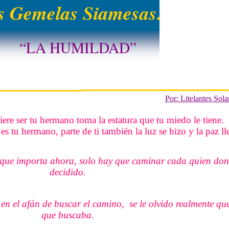
 Gemelas Siamesas.
“LA HUMILDAD”
Por: Litelantes Sola
re ser tu hermano toma la estatura que tu miedo le tiene.
s tu hermano, parte de ti también la luz se hizo y la paz ll
o que importa ahora, solo hay que caminar cada quien do
decidido.
n el afán de buscar el camino, se le olvido realmente que
que buscaba.