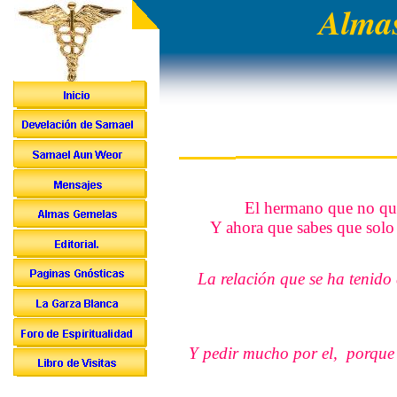
Almas
El hermano que no quie
Y ahora que sabes que solo e
La relación que se ha tenid
Y pedir mucho por el, porque e