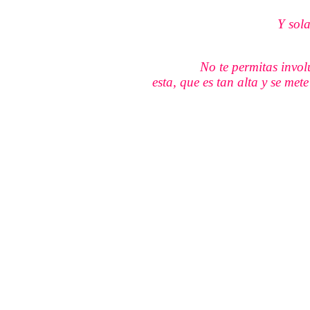
Y sol
No te permitas invol
esta, que es tan alta y se met