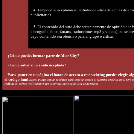
4.
Tampoco se aceptaran solicitudes de sitios de ventas de arti
publicitarios.
5.
El contenido del sitio debe ser unicamente de opinión e inf
discografia, fotos, fanarts, traducciones mp3 y videos); no se ace
cuyo contenido sea ofensivo para el grupo o artista.
¿Cómo puedes formar parte de Alter City?
¿Como saber si haz sido aceptado?
Para poner en tu página el boton de acceso a este webring puedes elegir al
el código html
(
Nota: Puedes copiar el código para tener un acceso al webring desde tu sitio, pero n
recibido un correo notificandote que ya formas parte de la lista de miembros