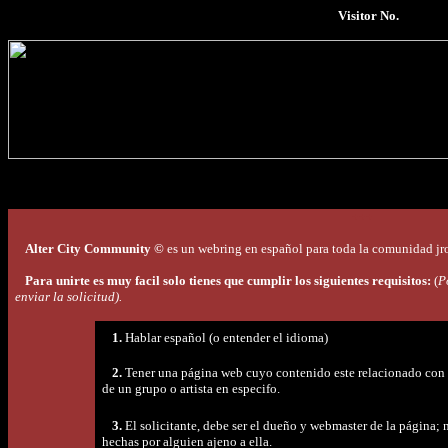
Visitor No.
+++
Alter City Community ©
es un webring en español para toda la comunidad jr
Para unirte es muy facil solo tienes que cumplir los siguientes requisitos:
(
P
enviar la solicitud).
1.
Hablar español (o entender el idioma)
2.
Tener una página web cuyo contenido este relacionado con e
de un grupo o artista en especifo.
3.
El solicitante, debe ser el dueño y webmaster de la página; 
hechas por alguien ajeno a ella.