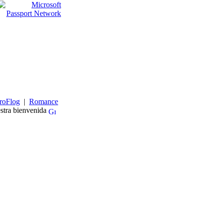
roFlog
|
Romance
stra bienvenida