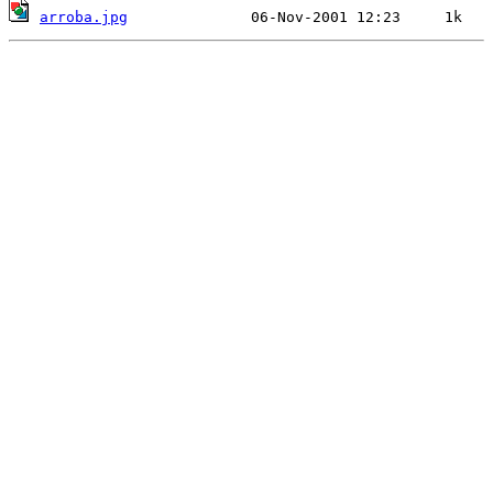
arroba.jpg