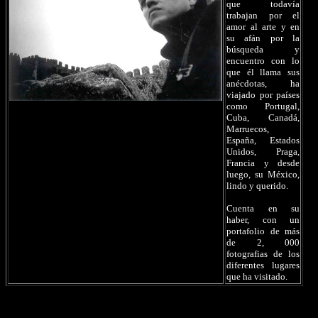
que todavía
trabajan por el
amor al arte y en
su afán por la
búsqueda y
encuentro con lo
que él llama sus
anécdotas, ha
viajado por países
como Portugal,
Cuba, Canadá,
Marruecos,
España, Estados
Unidos, Praga,
Francia y desde
luego, su México,
lindo y querido.
Cuenta en su
haber, con un
portafolio de más
de 2, 000
fotografias de los
diferentes lugares
que ha visitado.