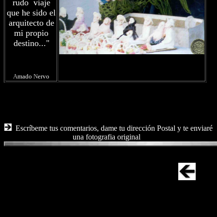
rudo viaje
que he sido el
arquitecto de
mi propio
destino..."
A
mado
N
ervo
Escríbeme tus comentarios, dame tu dirección Postal y te enviaré
una fotografia original