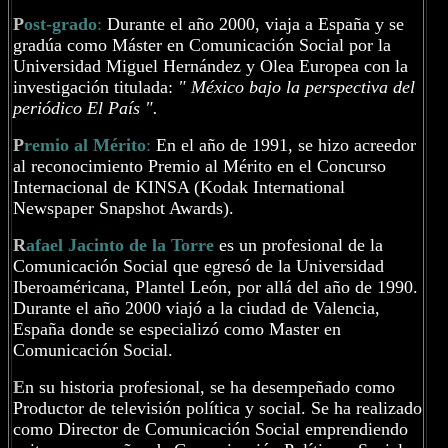
P
ost-grado
:
Durante el año 2000, viaja a España y se
gradúa como Máster en Comunicación Social por la
Universidad Miguel Hernández y Olea Europea con la
investigación titulada:
" México bajo la perspectiva del
periódico El País ".
P
remio al Mérito
:
En el año de 1991, se hizo acreedor
al reconocimiento Premio al Mérito en el Concurso
Internacional de KINSA (Kodak International
Newspaper Snapshot Awards).
R
afael Jacinto de la Torre
es un profesional de la
Comunicación Social que egresó de la Universidad
Iberoaméricana, Plantel León, por allá del año de 1990.
Durante el año 2000 viajó a la ciudad de Valencia,
España donde se especializó como Master en
Comunicación Social.
E
n su historia profesional, se ha desempeñado como
Productor de televisión política y social. Se ha realizado
como Director de Comunicación Social emprendiendo