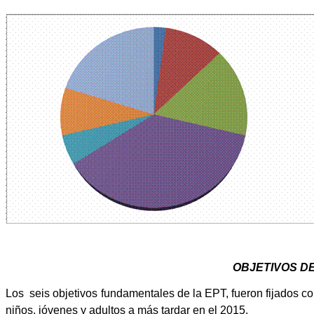
OBJETIVOS D
Los
seis objetivos fundamentales de
la EPT
, fueron fijados c
niños, jóvenes y adultos a más tardar en el 2015.