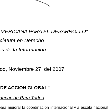
AMERICANA PARA EL DESARROLLO”
ciatura en Derecho
es de
la Información
oo, Noviembre 27
del 2007.
 DE ACCION GLOBAL”
ducación Para
Todos
ara mejorar la coordinación internacional y a escala naciona