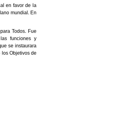
ial en favor de
la
plano mundial. En
para Todos. Fue
las funciones y
ue se instaurara
los Objetivos de