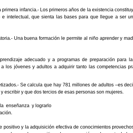
a primera infancia.- Los primeros años de la existencia constitu
o e intelectual, que sienta las bases para que llegue a ser 
atoria.- Una buena formación le permite al niño aprender y mad
prendizaje adecuado y a programas de preparación para la 
 a los jóvenes y adultos a adquirir tanto las competencias p
izados.- Se calcula que hay 781 millones de adultos –es deci
 y escribir y que dos tercios de esas personas son mujeres.
la
enseñanza
y lograrlo
ación.
je positivo y la adquisición efectiva de conocimientos provechos