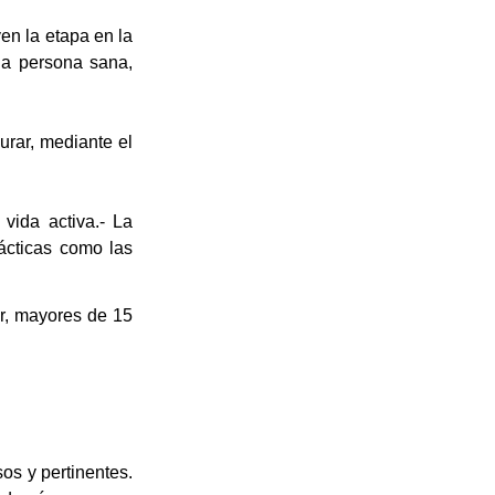
yen la etapa en la
una persona sana,
urar, mediante el
vida activa.- La
rácticas como las
r, mayores de 15
os y pertinentes.