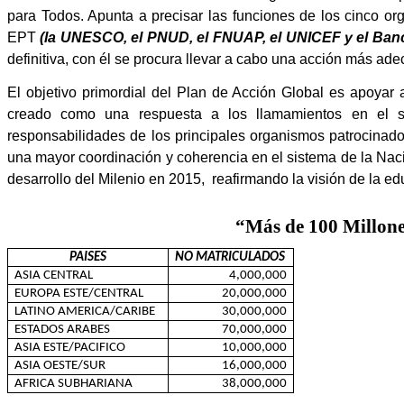
para Todos. Apunta a precisar las funciones de los cinco 
EPT
(
la UNESCO
, el PNUD, el FNUAP, el UNICEF y el Ban
definitiva, con él se procura llevar a cabo una acción más ade
El objetivo primordial del Plan de Acción Global es apoyar
creado como una respuesta a los llamamientos en el s
responsabilidades de los principales organismos patrocinad
una mayor coordinación y coherencia en el sistema de
la Nac
desarrollo del Milenio en 2015,
reafirmando la visión de la 
“
Más de 100 Millones
PAISES
NO MATRICULADOS
ASIA
CENTRAL
4,000,000
EUROPA ESTE/CENTRAL
20,000,000
LATINO AMERICA/CARIBE
30,000,000
ESTADOS ARABES
70,000,000
ASIA
ESTE/PACIFICO
10,000,000
ASIA
OESTE/SUR
16,000,000
AFRICA
SUBHARIANA
38,000,000