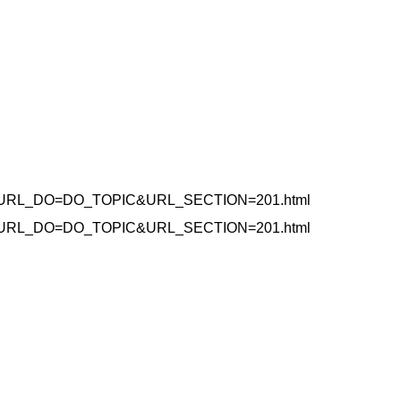
48712&URL_DO=DO_TOPIC&URL_SECTION=201.html
46881&URL_DO=DO_TOPIC&URL_SECTION=201.html