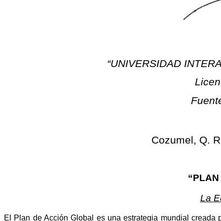
“UNIVERSIDAD INTER
Licen
Fuent
Cozumel, Q. R
“PLAN
La E
El Plan de Acción Global es una estrategia mundial creada p