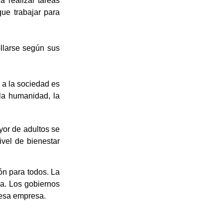
 realizar tareas
ue trabajar para
ollarse según sus
 a la sociedad es
la humanidad, la
or de adultos se
vel de bienestar
ón para todos. La
va. Los gobiernos
 esa empresa.