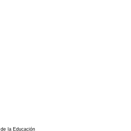
l de
la Educación