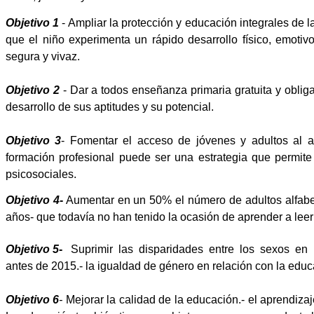
Objetivo 1
- Ampliar la protección y educación integrales de l
que el niño experimenta un rápido desarrollo físico, emotiv
segura y vivaz.
Objetivo 2
- Dar a todos enseñanza primaria gratuita y oblig
desarrollo de sus aptitudes y su potencial.
Objetivo 3
- Fomentar el acceso de jóvenes y adultos al a
formación profesional puede ser una estrategia que permite
psicosociales
.
Objetivo 4
-
Aumentar en un 50% el número de adultos alfabet
años- que todavía no han tenido la ocasión de aprender a leer
Objetivo 5
-
Suprimir
las
disparidades
entre
los
sexos
en
antes
de 2015.- la igualdad de género en relación con la educ
Objetivo 6
-
Mejorar la calidad de la educación.- el aprendiza