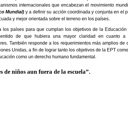
organismos internacionales que encabezan el movimiento mund
co Mundial)
y a definir su acción coordinada y conjunta en el 
cuada y mejor orientada sobre el terreno en los países.
 a los países para que cumplan los objetivos de
la Educación
entido de que hubiera una mayor claridad en cuanto a 
ores. También responde a los requerimientos más amplios de q
iones Unidas
, a fin de lograr tanto los objetivos de
la EPT
como 
educación como un derecho humano fundamental.
 de niños aun fuera de la escuela
”
.