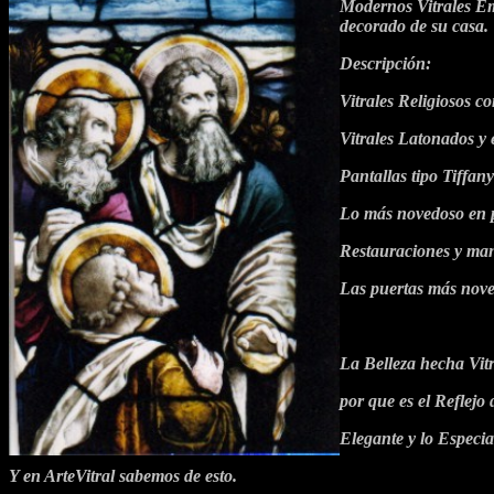
Modernos Vitrales Em
decorado de su casa.
Descripción:
Vitrales Religiosos co
Vitrales Latonados y 
Pantallas tipo Tiffany
Lo más novedoso en p
Restauraciones y man
Las puertas más noved
La Belleza hecha Vitr
por que es el Reflejo
Elegante y lo Especia
Y en ArteVitral sabemos de esto.