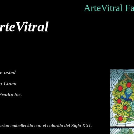
ArteVitral Fab
rteVitral
e usted
a Linea
 Productos.
toriao embellecido con el colorido del Siglo XXI.