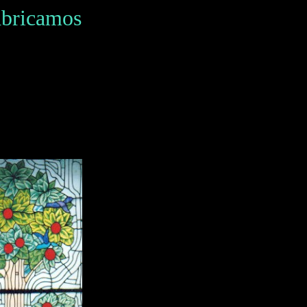
ricamos Vitrales Emplomados Lato