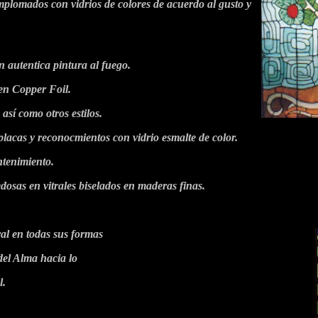
plomados con vidrios de colores de acuerdo al gusto y
n autentica pintura al fuego.
en Copper Foil.
 así como otros estilos.
lacas y reconocmientos con vidrio esmalte de color.
tenimiento.
osas en vitrales biselados en maderas finas.
al en todas sus formas
 del Alma hacia lo
l.