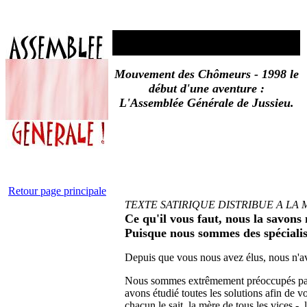
Mouvement des Chômeurs - 1998 le
début d'une aventure :
L'Assemblée Générale de Jussieu.
Retour page principale
TEXTE SATIRIQUE DISTRIBUE A LA M
Ce qu'il vous faut, nous la savons
Puisque nous sommes des spécialis
Depuis que vous nous avez élus, nous n'a
Nous sommes extrêmement préoccupés par
avons étudié toutes les solutions afin de vo
chacun le sait, la mère de tous les vices -