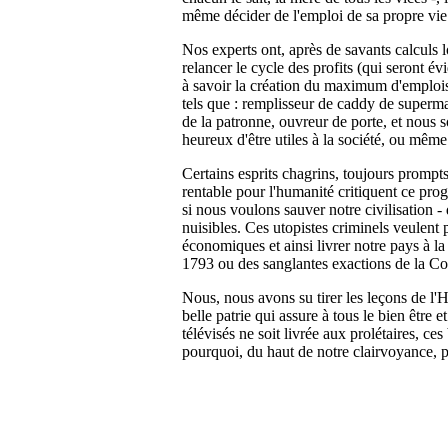
même décider de l'emploi de sa propre vie
Nos experts ont, après de savants calculs l
relancer le cycle des profits (qui seront 
à savoir la création du maximum d'emplois 
tels que : remplisseur de caddy de superm
de la patronne, ouvreur de porte, et nous
heureux d'être utiles à la société, ou même
Certains esprits chagrins, toujours prompts
rentable pour l'humanité critiquent ce prog
si nous voulons sauver notre civilisation - 
nuisibles. Ces utopistes criminels veulent 
économiques et ainsi livrer notre pays à 
1793 ou des sanglantes exactions de la 
Nous, nous avons su tirer les leçons de l'H
belle patrie qui assure à tous le bien être et
télévisés ne soit livrée aux prolétaires, ce
pourquoi, du haut de notre clairvoyance, po