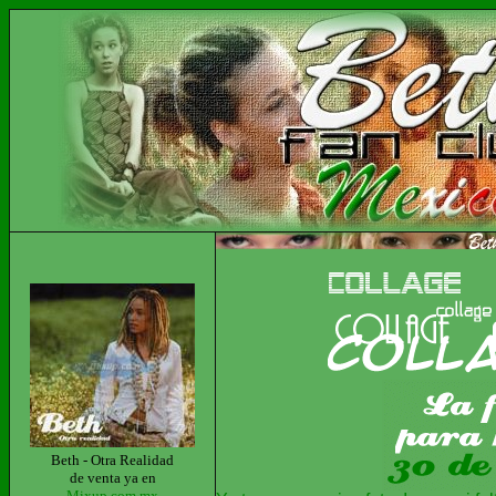
Beth - Otra Realidad
de venta ya en
Mixup.com.mx