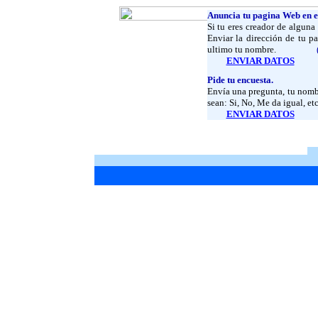
Anuncia tu pagina Web en est
Si tu eres creador de alguna
Enviar
la dirección de tu p
ultimo tu nombre.
(tu pagi
ENVIAR DATOS
Pide tu encuesta.
Envía una pregunta, tu nombr
sean: Si, No, Me da igual, etc
ENVIAR DATOS