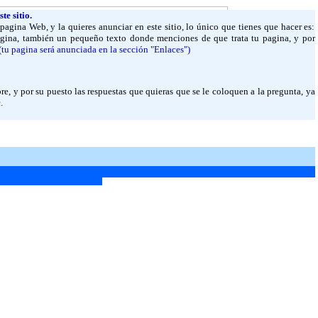
e sitio.
 pagina Web, y la quieres anunciar en este sitio, lo único que tienes que hacer es:
agina, también un pequeño texto donde menciones de que trata tu pagina, y por
na será anunciada en la sección "Enlaces")
e, y por su puesto las respuestas que quieras que se le coloquen a la pregunta, ya
.