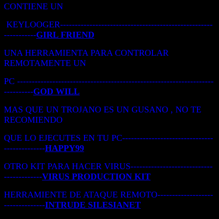
CONTIENE UN
KEYLOOGER----------------------------------------------------
-----------
GIRL FRIEND
UNA HERRAMIENTA PARA CONTROLAR
REMOTAMENTE UN
PC -------------------------------------------------------------------
----------
GOD WILL
MAS QUE UN TROJANO ES UN GUSANO , NO TE
RECOMIENDO
QUE LO EJECUTES EN TU PC-------------------------------
--------------
HAPPY99
OTRO KIT PARA HACER VIRUS----------------------------
-------------
VIRUS PRODUCTION KIT
HERRAMIENTE DE ATAQUE REMOTO-------------------
--------------
INTRUDE SILESIANET