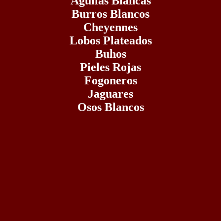
Aguilas Blancas
Burros Blancos
Cheyennes
Lobos Plateados
Buhos
Pieles Rojas
Fogoneros
Jaguares
Osos Blancos