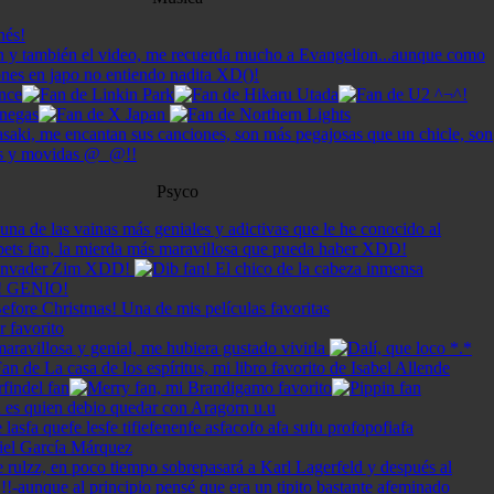
Psyco