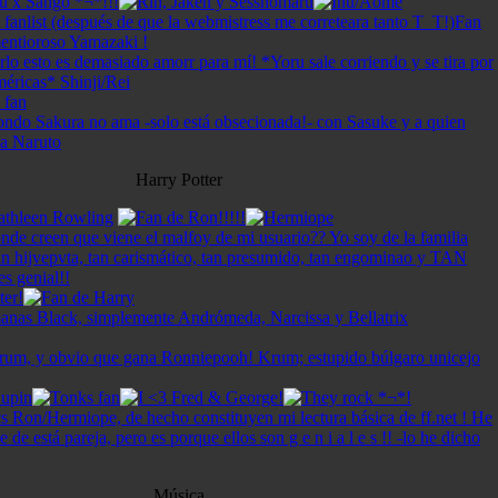
Harry Potter
Música