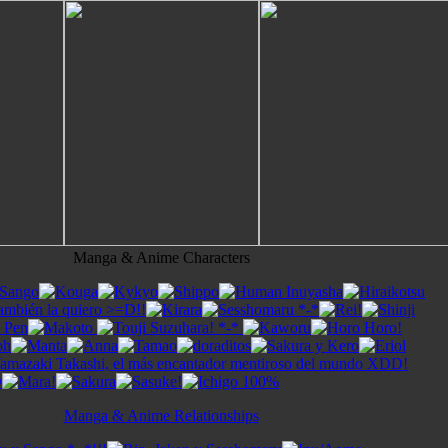
Manga & Anime Characters
Manga & Anime Relationships