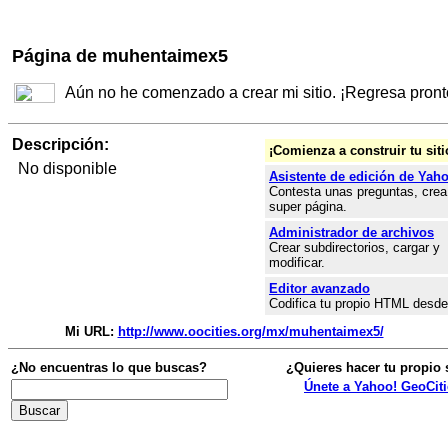
Página de muhentaimex5
Aún no he comenzado a crear mi sitio. ¡Regresa pront
Descripción:
¡Comienza a construir tu siti
No disponible
Asistente de edición de Yah
Contesta unas preguntas, crea
super página.
Administrador de archivos
Crear subdirectorios, cargar y
modificar.
Editor avanzado
Codifica tu propio HTML desde
Mi URL:
http://www.oocities.org/mx/muhentaimex5/
¿No encuentras lo que buscas?
¿Quieres hacer tu propio 
Únete a Yahoo! GeoCiti