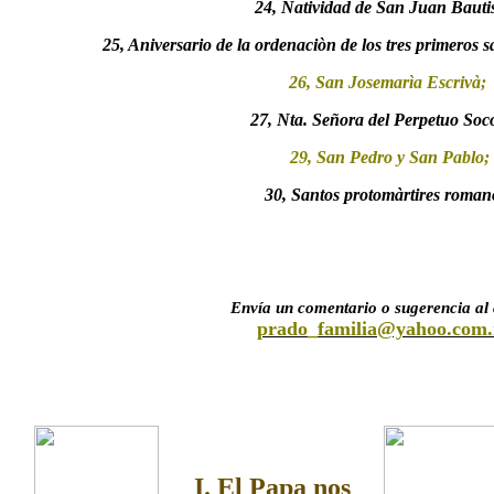
24, Natividad de San Juan Bautis
25, Aniversario de la ordenaciòn de los tres primeros 
26, San Josemarìa Escrivà;
27, Nta. Señora del Perpetuo Soc
29, San Pedro y San Pablo;
30, Santos protomàrtires roman
Envía un comentario o sugerencia al
prado_familia@yahoo.com
I. El Papa nos