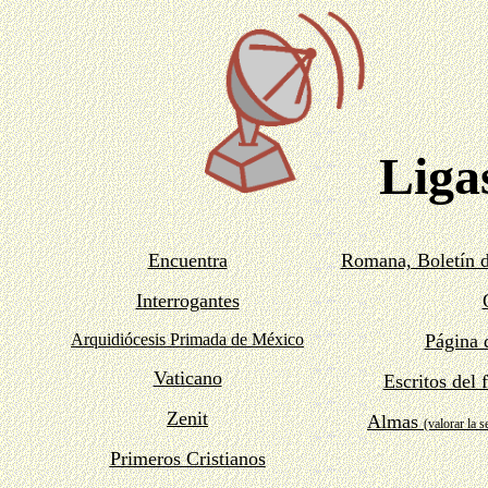
Ligas
Encuentra
Romana, Boletín d
Interrogantes
Arquidiócesis Primada de México
Página 
Vaticano
Escritos del
Zenit
Almas
(valorar la 
Primeros Cristianos