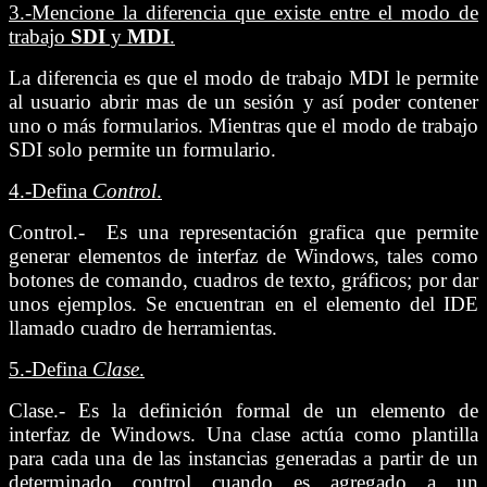
3.-
Mencione la diferencia que existe entre el modo de
trabajo
SDI
y
MDI
.
La diferencia es que el modo de trabajo MDI le permite
al usuario abrir mas de un sesión y así poder contener
uno o más formularios. Mientras que el modo de trabajo
SDI solo permite un formulario.
4.-
Defina
Control
.
Control.- Es una representación grafica que permite
generar elementos de interfaz de Windows, tales como
botones de comando, cuadros de texto, gráficos; por dar
unos ejemplos. Se encuentran en el elemento del IDE
llamado cuadro de herramientas.
5.-
Defina
Clase
.
Clase.- Es la definición formal de un elemento de
interfaz de Windows. Una clase actúa como plantilla
para cada una de las instancias generadas a partir de un
determinado control cuando es agregado a un