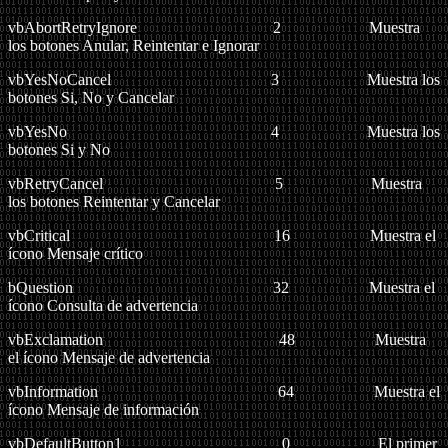
vbAbortRetryIgnore 2 Muestra
los botones Anular, Reintentar e Ignorar
vbYesNoCancel 3 Muestra los
botones Si, No y Cancelar
vbYesNo 4 Muestra los
botones Si y No
vbRetryCancel 5 Muestra
los botones Reintentar y Cancelar
vbCritical 16 Muestra el
ícono Mensaje crítico
bQuestion 32 Muestra el
ícono Consulta de advertencia
vbExclamation 48 Muestra
el ícono Mensaje de advertencia
vbInformation 64 Muestra el
ícono Mensaje de información
vbDefaultButton1 0 El primer