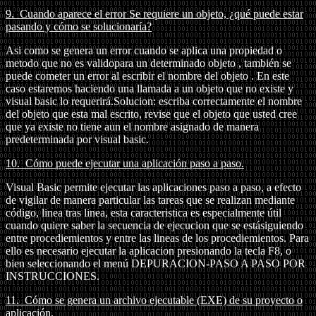
9.
Cuando aparece el error Se requiere un objeto, ¿qué puede estar
pasando y cómo se solucionaría?
Asi como se genera un error cuando se aplica una propiedad o
metodo que no es validopara un determinado objeto , también se
puede cometer un error al escribir el nombre del objeto . En este
caso estaremos haciendo una llamada a un objeto que no existe y
visual basic lo requerirá.Solucion: escriba correctamente el nombre
del objeto que esta mal escrito, revise que el objeto que usted cree
que ya existe no tiene aun el nombre asignado de manera
predeterminada por visual basic.
10.
Cómo puede ejecutar una aplicación paso a paso.
Visual Basic permite ejecutar las aplicaciones paso a paso, a efecto
de vigilar de manera particular las tareas que se realizan mediante
código, linea tras linea, esta caracteristica es especialmente útil
cuando quiere saber la secuencia de ejecucion que se estásiguiendo
entre procediemientos y entre las lineas de los procediemientos. Para
ello es necesario ejecutar la aplicacion presionando la tecla F8, o
bien seleccionando el menú DEPURACION-PASO A PASO POR
INSTRUCCIONES.
11.
Cómo se genera un archivo ejecutable (EXE) de su proyecto o
aplicación.