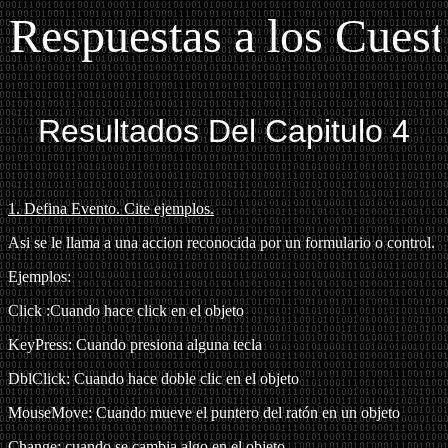
puestas a los Cuestiona
Resultados Del Capitulo 4
1. Defina Evento.
Cite ejemplos.
Asi se le llama a una accion reconocida por un formulario o control.
Ejemplos:
Click :Cuando hace click en el objeto
KeyPress: Cuando presiona alguna tecla
DblClick: Cuando hace doble clic en el objeto
MouseMove: Cuando mueve el puntero del ratón en un objeto
Change: cuando se cambia algo en el objeto.