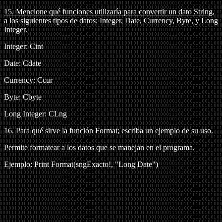
15. Mencione qué funciones utilizaría para convertir un dato String,
a los siguientes tipos de datos: Integer, Date, Currency, Byte, y Long
Integer.
Integer: Cint
Date: Cdate
Currency: Ccur
Byte: Cbyte
Long Integer: CLng
16.
Para qué sirve la función Format; escriba un ejemplo de su uso.
Permite formatear a los datos que se manejan en el programa.
Ejemplo: Print Format(sngExacto!, "Long Date")