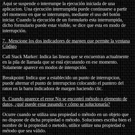
Aqui se suspende o interrumpe la ejecución iniciada de una
aplicacion. Una ejecución interrumpida puede continuarse a partir
del momento en que se interrumpio, mediante el uso del botón
iniciar. Cuando la ejecución de un formulario esta interrumpida,
dicho formulario puede estar visible, se dice que esta en modo de
interrupción.
7.
Mencione los dos indicadores de margen que permite la ventana
Código
Call Stack Marker: Indica las lineas que se encuentran actualmente
en la pila de llamada que se está ejecutando en ese momento.
Solamente aparece en modos de interupción.
Breakpoint: Indica que a establecido un punto de interrupcion,
puede alternar el punto de interrupcion colocando el puntero del
raton en la barra indicadora de margen haciendo clic.
8.
Cuando aparece el error No se encontró método o elemento de
datos, ¿qué puede estar pasando y cómo se solucionaría?
Ocurre cuando se utiliza una propiedad o método en un objeto que
no dispone de dicha propiedad o método. Soluciones escriba bien el
nombre de la propiedad o metodo, utilice utilize una propiedad o
método que sea válido.