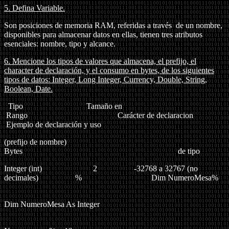
5.
Defina Variable.
Son posiciones de memoria RAM, referidas a través
de un nombre,
disponibles para almacenar datos en ellas, tienen tres atributos
esenciales: nombre, tipo y alcance.
6.
Mencione los tipos de valores que almacena, el prefijo, el
character de declaración, y el consumo en bytes, de los siguientes
tipos de datos: Integer, Long Integer, Currency, Double, String,
Boolean, Date.
Tipo Tamaño en
Rango
Carácter de declaracion
Ejemplo de declaración y uso
(prefijo de nombre)
Bytes de tipo
Integer
(int)
2
-32768 a 32767
(no
decimales)
% Dim NumeroMesa%
Dim NumeroMesa As Integer