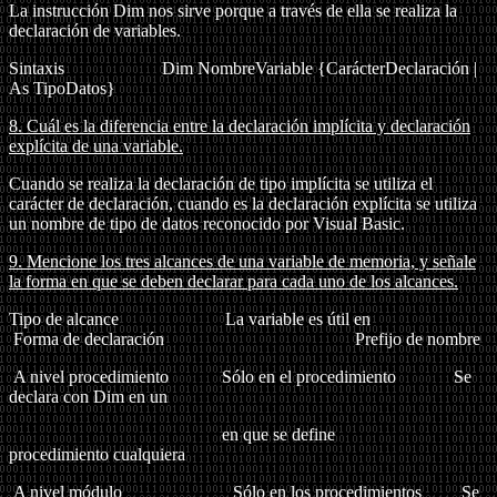
La instrucción Dim nos sirve porque a través de ella se realiza la
declaración de variables.
Sintaxis
Dim NombreVariable {CarácterDeclaración |
As TipoDatos}
8.
Cuál es la diferencia entre la declaración implícita y declaración
explícita de una variable.
Cuando se realiza la declaración de tipo implícita se utiliza el
carácter de declaración, cuando es la declaración explícita se utiliza
un nombre de tipo de datos reconocido por Visual Basic.
9.
Mencione los tres alcances de una variable de memoria, y señale
la forma en que se deben declarar para cada uno de los alcances.
Tipo de alcance La variable es útil en
Forma de declaración Prefijo de nombre
A nivel procedimiento Sólo en el procedimiento Se
declara con Dim en un
en que se define
procedimiento cualquiera
A nivel módulo Sólo en los procedimientos Se