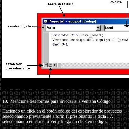
10.
Mencione tres formas para invocar a la ventana Código.
Haciendo un click en el botón código del explorador de proyectos
seleccionando previamente a form 1, presionando la tecla F7,
seleccionando en el menú Ver y luego un click en código.