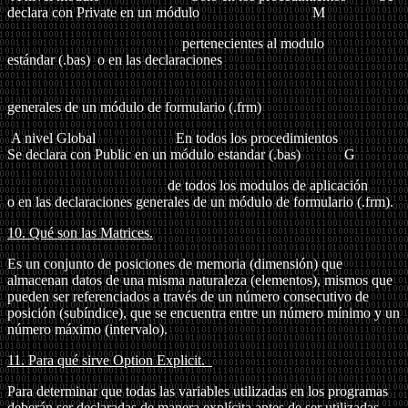
declara con Private en un módulo M
pertenecientes al modulo
estándar (.bas)
o en las declaraciones
generales de un módulo de formulario (.frm)
A nivel Global En todos los procedimientos
Se declara con Public en un módulo estandar (.bas) G
de todos los modulos de aplicación
o en las declaraciones generales de un módulo de formulario (.frm).
10. Qué son las Matrices.
Es un conjunto de posiciones de memoria (dimensión) que
almacenan datos de una misma naturaleza (elementos), mismos que
pueden ser referenciados a través de un número consecutivo de
posición (subíndice), que se encuentra entre un número mínimo y un
número máximo (intervalo).
11. Para qué sirve Option Explicit.
Para determinar que todas las variables utilizadas en los programas
deberán ser declaradas de manera explícita antes de ser utilizadas.