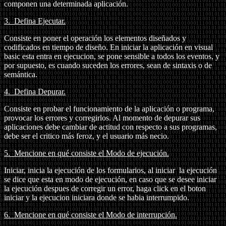
componen una determinada aplicación.
3.
Defina Ejecutar.
Consiste en poner el operación los elementos diseñados y
codificados en tiempo de diseño. En iniciar la aplicación en visual
basic esta entra en ejecucion, se pone sensible a todos los eventos, y
por supuesto, es cuando suceden los errores, sean de sintaxis o de
semántica.
4.
Defina Depurar.
Consiste en probar el funcionamiento de la aplicación o programa,
provocar los errores y corregirlos. Al momento de depurar sus
aplicaciones debe cambiar de actitud con respecto a sus programas,
debe ser el critico más feroz, y el usuario más necio.
5.
Mencione en qué consiste el Modo de ejecución.
Iniciar, inicia la ejecución de los formularios, al iniciar la ejecución
se dice que esta en modo de ejecución, en caso que se desee iniciar
la ejecución despues de corregir un error, haga click en el boton
iniciar y la ejecucion iniciara donde se habia interrumpido.
6.
Mencione en qué consiste el Modo de interrupción.