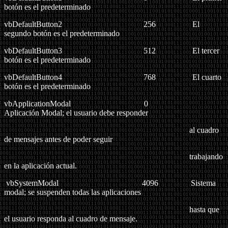
botón es el predeterminado
vbDefaultButton2 256
El
segundo botón es el predeterminado
vbDefaultButton3 512 El tercer
botón es el predeterminado
vbDefaultButton4 768 El cuarto
botón es el predeterminado
vbApplicationModal
0
Aplicación Modal; el usuario debe responder
al cuadro
de mensajes antes de poder seguir
trabajando
en la aplicación actual.
vbSystemModal
4096 Sistema
modal; se suspenden todas las aplicaciones
hasta que
el usuario responda al cuadro de mensaje.