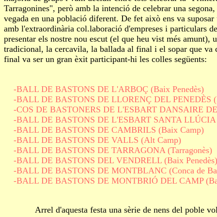
Tarragonines", però amb la intenció de celebrar una segona, 
vegada en una població diferent. De fet això ens va suposa
amb l'extraordinària col.laboració d'empreses i particulars d
presentar els nostre nou escut (el que heu vist més amunt), u
tradicional, la cercavila, la ballada al final i el sopar que
final va ser un gran èxit participant-hi les colles següents:
-BALL DE BASTONS DE L'ARBOÇ (Baix Penedès)
-BALL DE BASTONS DE LLORENÇ DEL PENEDÈS (Ba
-COS DE BASTONERS DE L'ESBART DANSAIRE DE L
-BALL DE BASTONS DE L'ESBART SANTA LLÚCIA D
-BALL DE BASTONS DE CAMBRILS (Baix Camp)
-BALL DE BASTONS DE VALLS (Alt Camp)
-BALL DE BASTONS DE TARRAGONA (Tarragonès)
-BALL DE BASTONS DEL VENDRELL (Baix Penedès
-BALL DE BASTONS DE MONTBLANC (Conca de Bar
-BALL DE BASTONS DE MONTBRIÓ DEL CAMP (Bai
Arrel d'aquesta festa una sèrie de nens del poble volgue