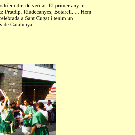
ríem dir, de veritat. El primer any hi
ra: Pratdip, Riudecanyes, Botarell, ... Hem
celebrada a Sant Cugat i tenim un
ns de Catalunya.