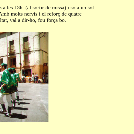
les 13h. (al sortir de missa) i sota un sol
 Amb molts nervis i el reforç de quatre
at, val a dir-ho, fou força bo.