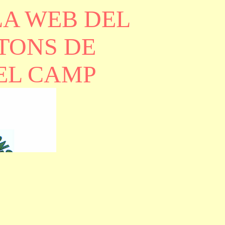
LA WEB DEL
TONS DE
EL CAMP