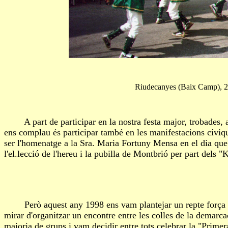
Riudecanyes (Baix Camp), 
A part de participar en la nostra festa major, trobades, act
ens complau és participar també en les manifestacions cíviqu
ser l'homenatge a la Sra. Maria Fortuny Mensa en el dia que 
l'el.lecció de l'hereu i la pubilla de Montbrió per part dels "
Però aquest any 1998 ens vam plantejar un repte força imp
mirar d'organitzar un encontre entre les colles de la demarc
majoria de grups i vam decidir entre tots celebrar la "Prim