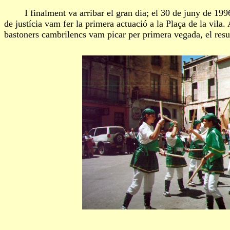
I finalment va arribar el gran dia; el 30 de juny de 1996 a 
de justícia vam fer la primera actuació a la Plaça de la vila.
bastoners cambrilencs vam picar per primera vegada, el result