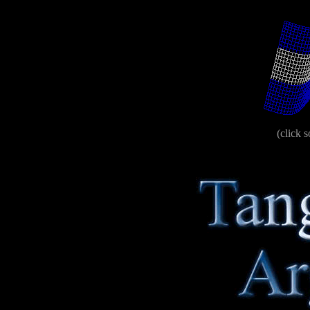
(click s