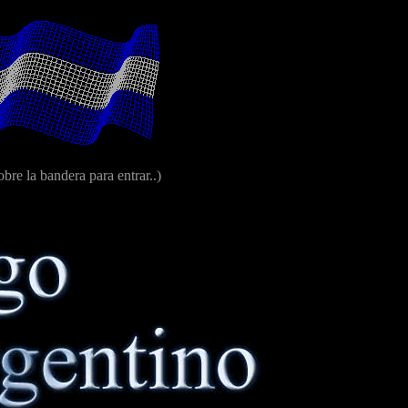
obre la bandera para entrar..)