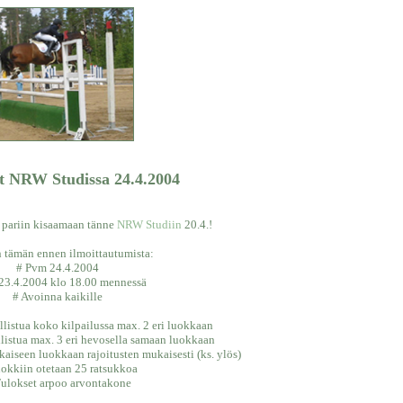
t NRW Studissa 24.4.2004
 pariin kisaamaan tänne
NRW Studiin
20.4.!
 tämän ennen ilmoittautumista:
# Pvm 24.4.2004
 23.4.2004 klo 18.00 mennessä
# Avoinna kaikille
llistua koko kilpailussa max. 2 eri luokkaan
llistua max. 3 eri hevosella samaan luokkaan
kaiseen luokkaan rajoitusten mukaisesti (ks. ylös)
okkiin otetaan 25 ratsukkoa
ulokset arpoo arvontakone