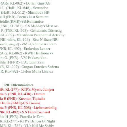
L. (ARy, KL-062) - Dorian Gray AG
i L. (HuRi, KL-648) - Semindor
is (HuRi, KL-512) - Shamrock HK
la H (FNR)- Poem's Last Samurai
Heidie (KMK)-SB Romantice
 (FNR, KL-581) - S.S Midday's Mist ox
 P. (FNR, KL-508) - Geheimnis Göttersig
, KL-009) - Metsähaan Paranormal Activity
(NK-riders, KL-103) - Kiss N' Stare NR
eam Smeagol) - ZMS Cañonazo á Raro
(FNR, KL-492) - Erokedon Lancer
L. (ARy, KL-062) - KWB Heirloom xx
nni O. (FNR) - VM Pakkasukko
Pihla H (FNR)- L'Autumn Zeni
NR, KL-207) - Gingan Enteilen Sadetta
NR, KL-492) - Cielon Mona Lisa ox
120-130cm
tulokset
FNR, KL-277) - KTP´s Mystic Jumper
ria S. (FNR, KL-438) - Domiro
hla H (FNR)- Kreettan Tipitaka
 Heidie (KMK)-CS Cassini
ia P. (FNR, KL-508) - Liebenswürdig
FNR, KL-492) - S.S Fério Cacharel
ihla H (FNR)- Fiorella le Zeni
NR, KL-277) - KTP´s Dancer Of Night
MR, KL- 782) - VL's Kill Me Softly