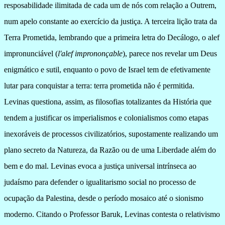
resposabilidade ilimitada de cada um de nós com relação a Outrem,
num apelo constante ao exercício da justiça. A terceira lição trata da
Terra Prometida, lembrando que a primeira letra do Decálogo, o alef
impronunciável (
l'alef imprononçable
), parece nos revelar um Deus
enigmático e sutil, enquanto o povo de Israel tem de efetivamente
lutar para conquistar a terra: terra prometida não é permitida.
Levinas questiona, assim, as filosofias totalizantes da História que
tendem a justificar os imperialismos e colonialismos como etapas
inexoráveis de processos civilizatórios, supostamente realizando um
plano secreto da Natureza, da Razão ou de uma Liberdade além do
bem e do mal. Levinas evoca a justiça universal intrínseca ao
judaísmo para defender o igualitarismo social no processo de
ocupação da Palestina, desde o período mosaico até o sionismo
moderno. Citando o Professor Baruk, Levinas contesta o relativismo