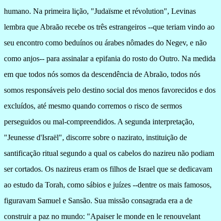
humano. Na primeira lição, "Judaïsme et révolution", Levinas
lembra que Abraão recebe os três estrangeiros --que teriam vindo ao
seu encontro como beduínos ou árabes nômades do Negev, e não
como anjos-- para assinalar a epifania do rosto do Outro. Na medida
em que todos nós somos da descendência de Abraão, todos nós
somos responsáveis pelo destino social dos menos favorecidos e dos
excluídos, até mesmo quando corremos o risco de sermos
perseguidos ou mal-compreendidos. A segunda interpretação,
"Jeunesse d'Israël", discorre sobre o nazirato, instituição de
santificação ritual segundo a qual os cabelos do nazireu não podiam
ser cortados. Os nazireus eram os filhos de Israel que se dedicavam
ao estudo da Torah, como sábios e juízes --dentre os mais famosos,
figuravam Samuel e Sansão. Sua missão consagrada era a de
construir a paz no mundo: "Apaiser le monde en le renouvelant