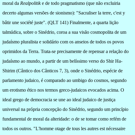
moral da
Realpolitik
e de todo pragmatismo (que não excluiria
decerto algumas versões de sionismo): "Sacraliser la terre, c'est y
bâtir une société juste". (QLT 141) Finalmente, a quarta lição
talmúdica, sobre o Sinédrio, coroa a sua visão cosmopolita de um
judaísmo pluralista e solidário com os anseios de todos os povos
oprimidos da Terra. Trata-se precisamente de repensar a relação do
judaísmo ao mundo, a partir de um belíssimo verso do Shir Ha-
Shirim (Cântico dos Cânticos 7, 3), onde o Sinédrio, espécie de
parlamento judaico, é comparado ao umbigo do cosmos, segundo
um erotismo ético nos termos greco-judaicos evocados acima. O
ideal grego de democracia se une ao ideal judaico de justiça
universal na própria concepção do Sinédrio, segundo um princípio
fundamental de moral da alteridade: o de se tomar como refém de
todos os outros.
"L'homme otage de tous les autres est nécessaire