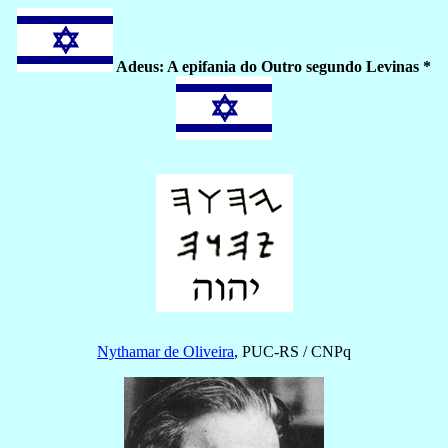
Adeus: A epifania do Outro segundo Levinas *
Nythamar de Oliveira
, PUC-RS / CNPq