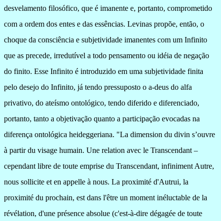
desvelamento filosófico, que é imanente e, portanto, comprometido
com a ordem dos entes e das essências. Levinas propõe, então, o
choque da consciência e subjetividade imanentes com um Infinito
que as precede, irredutível a todo pensamento ou idéia de negação
do finito. Esse Infinito é introduzido em uma subjetividade finita
pelo desejo do Infinito, já tendo pressuposto o a-deus do alfa
privativo, do ateísmo ontológico, tendo diferido e diferenciado,
portanto, tanto a objetivação quanto a participação evocadas na
diferença ontológica heideggeriana.
"La dimension du divin s’ouvre
à partir du visage humain. Une relation avec le Transcendant –
cependant libre de toute emprise du Transcendant, infiniment Autre,
nous sollicite et en appelle à nous. La proximité d'Autrui, la
proximité du prochain, est dans l'être un moment inéluctable de la
révélation, d'une présence absolue (c'est-à-dire dégagée de toute