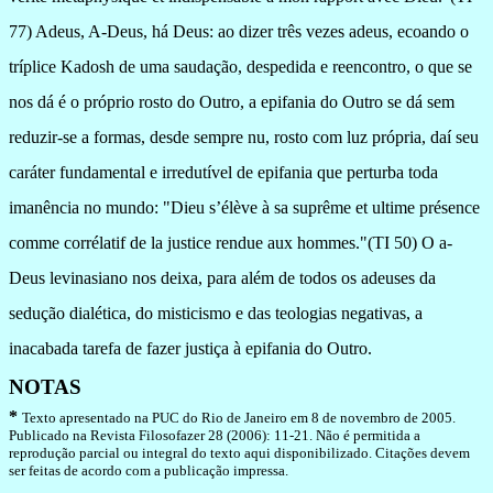
77)
Adeus, A-Deus, há Deus: ao dizer três vezes adeus, ecoando o
tríplice Kadosh de uma saudação, despedida e reencontro,
o que se
nos dá é o próprio rosto do Outro, a epifania do Outro se dá sem
reduzir-se a formas, desde sempre nu, rosto com luz própria, daí seu
caráter fundamental e irredutível de epifania que perturba toda
imanência no mundo: "Dieu s’élève à sa suprême et ultime présence
comme corrélatif de la justice rendue aux hommes."(TI 50) O a-
Deus levinasiano nos deixa, para além de todos os adeuses da
sedução dialética, do misticismo e das teologias negativas, a
inacabada tarefa de fazer justiça à epifania do Outro.
NOTAS
*
Texto apresentado na PUC do Rio de Janeiro em 8 de novembro de 2005.
Publicado na Revista Filosofazer 28 (2006): 11-21. Não é permitida a
reprodução parcial ou integral do texto aqui disponibilizado. Citações devem
ser feitas de acordo com a publicação impressa.