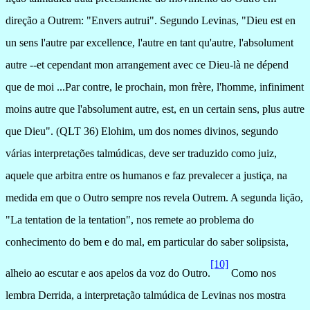
direção a Outrem: "Envers autrui". Segundo Levinas, "Dieu est en
un sens l'autre par excellence, l'autre en tant qu'autre, l'absolument
autre --et cependant mon arrangement avec ce Dieu-là ne dépend
que de moi ...Par contre, le prochain, mon frère, l'homme, infiniment
moins autre que l'absolument autre, est, en un certain sens, plus autre
que Dieu". (QLT 36) Elohim, um dos nomes divinos, segundo
várias interpretações talmúdicas, deve ser traduzido como juiz,
aquele que arbitra entre os humanos e faz prevalecer a justiça, na
medida em que o Outro sempre nos revela Outrem. A segunda lição,
"La tentation de la tentation", nos remete ao problema do
conhecimento do bem e do mal, em particular do saber solipsista,
[10]
alheio ao escutar e aos apelos da voz do Outro.
Como nos
lembra Derrida, a interpretação talmúdica de Levinas nos mostra