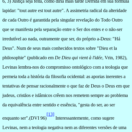
6, 3) Justiça seja feita, como diria mais tarde Derrida em sua fórmula
lapidar: "tout autre est tout autre". A assimetria radical da alteridade
de cada Outro é garantida pela singular revelação do Todo Outro
que se manifesta pela separação entre o Ser dos entes e o não-ser
irredutível ao nada, outramente que ser, do próprio a-Deus: "Há
Deus". Num de seus mais conhecidos textos sobre "Dieu et la
philosophie" (publicado em
De Dieu qui vient à l'idée
, Vrin, 1982),
Levinas lembra-nos do compromisso ontológico com a teologia que
permeia toda a história da filosofia ocidental: as aporias inerentes a
tentativas de pensar racionalmente o que faz de Deus o Deus em que
judeus, cristãos e islâmicos crêem nos remetem sempre ao problema
da equivalência entre sentido e essência, "gesta do ser, ao ser
[13]
enquanto ser".(DVI 96)
Interessantemente, como sugere
Levinas, nem a teologia negativa nem as diferentes versões de uma