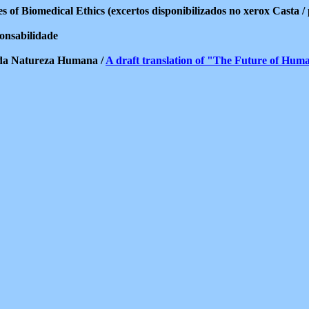
 of Biomedical Ethics (excertos disponibilizados no xerox Casta / 
onsabilidade
 da Natureza Humana /
A draft translation of "The Future of Hum