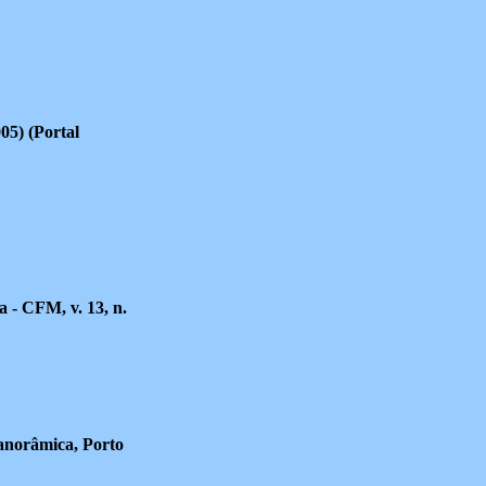
005) (Portal
a - CFM, v. 13, n.
panorâmica, Porto