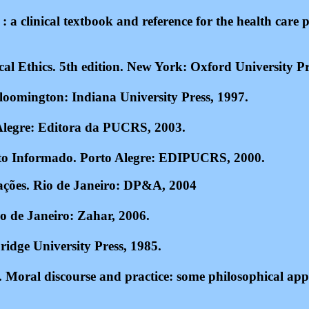
a clinical textbook and reference for the health care p
al Ethics. 5th edition. New York: Oxford University Pr
 Bloomington: Indiana University Press, 1997.
Alegre: Editora da PUCRS, 2003.
ento Informado. Porto Alegre: EDIPUCRS, 2000.
ações.
Rio de Janeiro: DP&A, 2004
o de Janeiro:
Zahar, 2006.
idge University Press, 1985.
). Moral discourse and practice: some philosophical ap