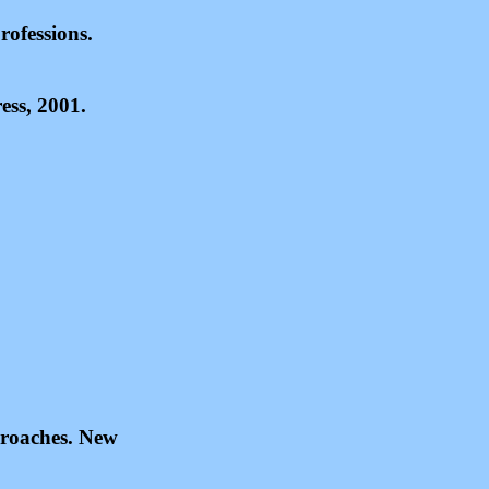
rofessions.
ess, 2001.
proaches. New