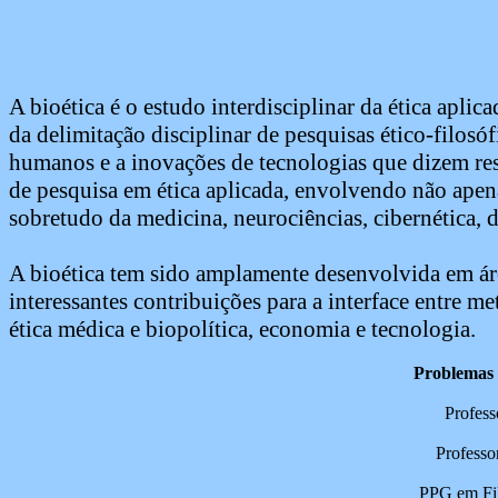
A bioética é o estudo interdisciplinar da ética apli
da delimitação disciplinar de pesquisas ético-filosó
humanos e a inovações de tecnologias que dizem resp
de pesquisa em ética aplicada, envolvendo não apena
sobretudo da medicina, neurociências, cibernética, d
A bioética tem sido amplamente desenvolvida em áre
interessantes contribuições para a interface entre meta
ética médica e biopolítica, economia e tecnologia.
Problemas F
Profess
Professo
PPG em Fil