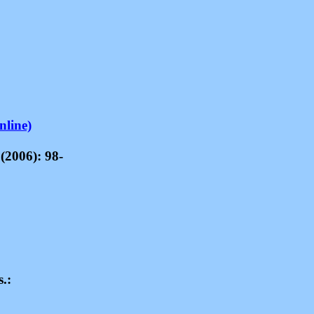
nline)
 (2006): 98-
.: