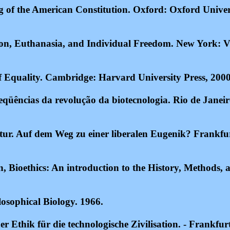
of the American Constitution. Oxford: Oxford Univers
on, Euthanasia, and Individual Freedom. New York: V
f Equality. Cambridge: Harvard University Press, 2000
qüências da revolução da biotecnologia.
Rio de Janeir
ur. Auf dem Weg zu einer liberalen Eugenik? Frankfu
 Bioethics: An introduction to the History, Methods, a
osophical Biology. 1966.
ner Ethik für die technologische Zivilisation. - Frankfur