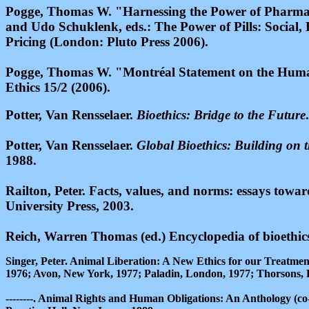
Pogge, Thomas W. "Harnessing the Power of Pharmaceu
and Udo Schuklenk, eds.: The Power of Pills: Social,
Pricing (London: Pluto Press 2006).
Pogge, Thomas W. "Montréal Statement on the Human
Ethics 15/2 (2006).
Potter, Van Rensselaer.
Bioethics: Bridge to the Future
Potter, Van Rensselaer.
Global Bioethics: Building on 
1988
.
Railton, Peter. Facts, values, and norms: essays to
University Press, 2003.
Reich, Warren Thomas (ed.) Encyclopedia of bioethic
Singer, Peter. Animal Liberation: A New Ethics for our Treat
1976; Avon, New York, 1977; Paladin, London, 1977; Thorsons,
--------. Animal Rights and Human Obligations: An Anthology (co