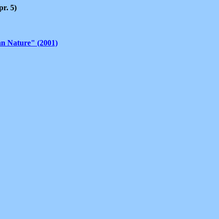
pr. 5)
an Nature" (2001)