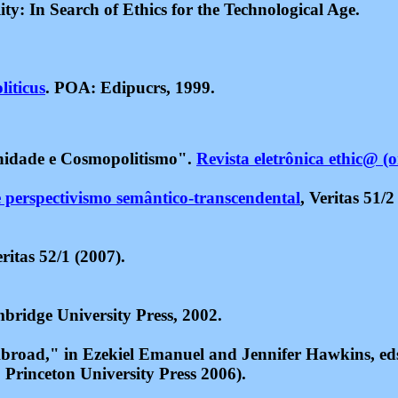
y: In Search of Ethics for the Technological Age.
liticus
. POA: Edipucrs, 1999.
ignidade e Cosmopolitismo".
Revista eletrônica ethic@ (o
e perspectivismo semântico-transcendental
, Veritas 51/2
ritas 52/1 (2007).
bridge University Press, 2002.
road," in Ezekiel Emanuel and Jennifer Hawkins, eds
 Princeton University Press 2006).