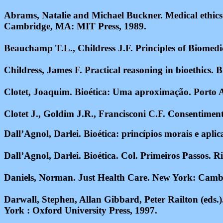
Abrams, Natalie and Michael Buckner. Medical ethics : 
Cambridge, MA: MIT Press, 1989.
Beauchamp T.L., Childress J.F. Principles of Biomedic
Childress, James F. Practical reasoning in bioethics.
Clotet, Joaquim. Bioética: Uma aproximação. Porto 
Clotet J., Goldim J.R., Francisconi C.F. Consentim
Dall’Agnol, Darlei.
Bioética: princípios morais e aplic
Dall’Agnol, Darlei.
Bioética. Col. Primeiros Passos.
Ri
Daniels, Norman. Just Health Care. New York: Cambr
Darwall, Stephen, Allan Gibbard, Peter Railton (eds.
York : Oxford University Press, 1997.