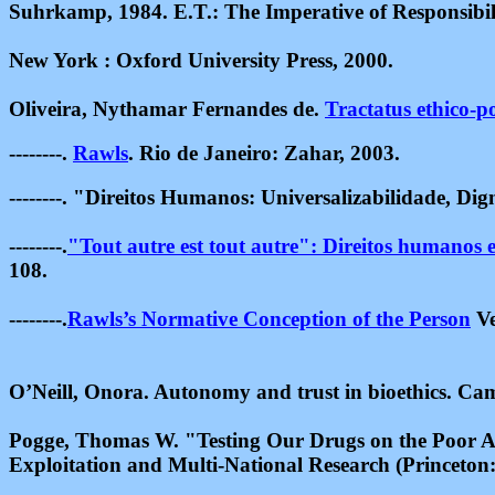
Suhrkamp, 1984. E.T.: The Imperative of Responsibilit
New York : Oxford University Press, 2000.
Oliveira, Nythamar Fernandes de.
Tractatus ethico-po
--------.
Rawls
. Rio de Janeiro: Zahar, 2003.
--------. "Direitos Humanos: Universalizabilidade, D
--------.
"Tout autre est tout autre": Direitos humanos 
108.
--------.
Rawls’s Normative Conception of the Person
Ve
O’Neill, Onora. Autonomy and trust in bioethics. Cam
Pogge, Thomas W. "Testing Our Drugs on the Poor Ab
Exploitation and Multi-National Research (Princeton: