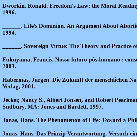
Dworkin, Ronald. Freedom's Law: the Moral Reading 
1996.
______. Life’s Dominion. An Argument About Aborti
1994.
______. Sovereign Virtue: The Theory and Practice o
Fukuyama, Francis. Nosso futuro pós-humano : conse
2003.
Habermas, Jürgen. Die Zukunft der menschlichen Nat
Verlag, 2001.
Jecker, Nancy S., Albert Jonsen, and Robert Pearlman,
Sudbury, MA: Jones and Bartlett, 1997.
Jonas, Hans. The Phenomenon of Life: Toward a Phil
Jonas, Hans.
Das Prinzip Verantwortung
. Versuch ei