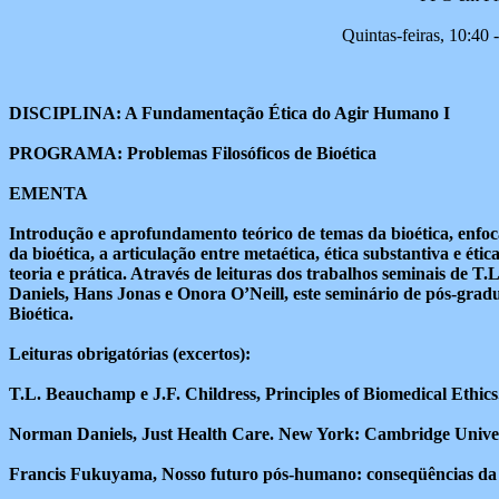
Quintas-feiras, 10:40 
DISCIPLINA: A Fundamentação Ética do Agir Humano I
PROGRAMA: Problemas Filosóficos de Bioética
EMENTA
Introdução e aprofundamento teórico de temas da bioética, enfoc
da bioética, a articulação entre metaética, ética substantiva e ética 
teoria e prática. Através de leituras dos trabalhos seminais d
Daniels, Hans Jonas e Onora O’Neill, este seminário de pós-gradu
Bioética.
Leituras obrigatórias (excertos):
T.L. Beauchamp e J.F. Childress, Principles of Biomedical Ethics
Norman Daniels, Just Health Care. New York: Cambridge Univers
Francis Fukuyama, Nosso futuro pós-humano: conseqüências da r