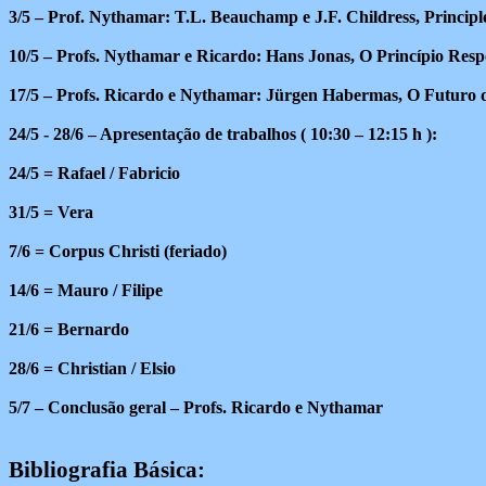
3/5 – Prof. Nythamar: T.L. Beauchamp e J.F. Childress, Principles
10/5 – Profs. Nythamar e Ricardo: Hans Jonas, O Princípio Resp
17/5 – Profs. Ricardo e Nythamar: Jürgen Habermas, O Futuro
24/5 - 28/6 – Apresentação de trabalhos ( 10:30 – 12:15 h ):
24/5 = Rafael / Fabricio
31/5 = Vera
7/6 = Corpus Christi (feriado)
14/6 = Mauro / Filipe
21/6 = Bernardo
28/6 = Christian / Elsio
5/7 – Conclusão geral – Profs. Ricardo e Nythamar
Bibliografia Básica: