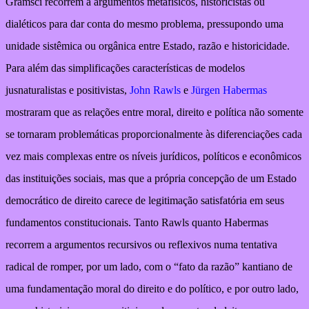
Gramsci recorrem a argumentos metafísicos, historicistas ou
dialéticos para dar conta do mesmo problema, pressupondo uma
unidade sistêmica ou orgânica entre Estado, razão e historicidade.
Para além das simplificações características de modelos
jusnaturalistas e positivistas,
John Rawls
e
Jürgen Habermas
mostraram que as relações entre moral, direito e política não somente
se tornaram problemáticas proporcionalmente às diferenciações cada
vez mais complexas entre os níveis jurídicos, políticos e econômicos
das instituições sociais, mas que a própria concepção de um Estado
democrático de direito carece de legitimação satisfatória em seus
fundamentos constitucionais. Tanto Rawls quanto Habermas
recorrem a argumentos recursivos ou reflexivos numa tentativa
radical de romper, por um lado, com o “fato da razão” kantiano de
uma fundamentação moral do direito e do político, e por outro lado,