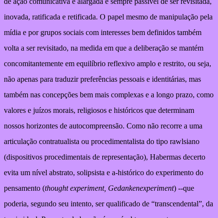
de ação comunicativa é alargada e sempre passível de ser revisitada,
inovada, ratificada e retificada. O papel mesmo de manipulação pela
mídia e por grupos sociais com interesses bem definidos também
volta a ser revisitado, na medida em que a deliberação se mantém
concomitantemente em equilíbrio reflexivo amplo e restrito, ou seja,
não apenas para traduzir preferências pessoais e identitárias, mas
também nas concepções bem mais complexas e a longo prazo, como
valores e juízos morais, religiosos e históricos que determinam
nossos horizontes de autocompreensão. Como não recorre a uma
articulação contratualista ou procedimentalista do tipo rawlsiano
(dispositivos procedimentais de representação), Habermas decerto
evita um nível abstrato, solipsista e a-histórico do experimento do
pensamento (
thought experiment, Gedankenexperiment
) --que
poderia, segundo seu intento, ser qualificado de “transcendental”, da