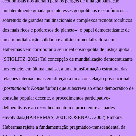
economistas nos alertam para os perigos de uma globalização
unilateralmente guiada por interesses geopolíticos e econômicos --
sobretudo de grandes multinacionais e complexos tecnoburocráticos
dos mais ricos e poderosos do planeta--, o papel democratizante de
uma mundialização solidária e anti-instrumentalizadora em
Habermas vem corroborar o seu ideal cosmopolita de justiça global.
(STIGLITZ, 2002) Tal concepção de mundialização democratizante
nos remete, em última análise, a uma transformação estrutural das
relações internacionais em direção a uma constelação pós-nacional
(
postnationale Konstellation
) que subscreva ao ethos democrático de
consulta popular decente, a procedimentos participativo-
deliberativos e ao reconhecimento recíproco entre as partes
envolvidas.(HABERMAS, 2001; ROSENAU, 2002) Embora
Habermas rejeite a fundamentação pragmático-transcendental da