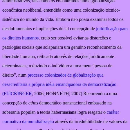
administrativos, tais como os encontramos numa globalização
econômica neoliberal, entendida como uma colonização técnico-
sistêmica do mundo da vida. Embora não possa examinar todos os
desdobramentos e implicações de tal concepção de
juridificação para
os direitos humanos
, creio ser possível evitar as distorções e
patologias sociais que solapariam um genuíno reconhecimento da
liberdade humana, reificada através de relações juridicamente
determinadas, reduzindo o indivíduo a uma mera “pessoa de
direito”, num
processo colonizador de globalização que
desacreditaria a própria idéia emancipadora da democratização.
(FLICKINGER
, 2006; HONNETH, 2007) Recorrendo a uma
concepção de
ethos
democrático transnacional embasado na
soberania popular, a teoria habermasiana logra resgatar o
caráter
normativo da mundialização
através da irredutibilidade de valores da