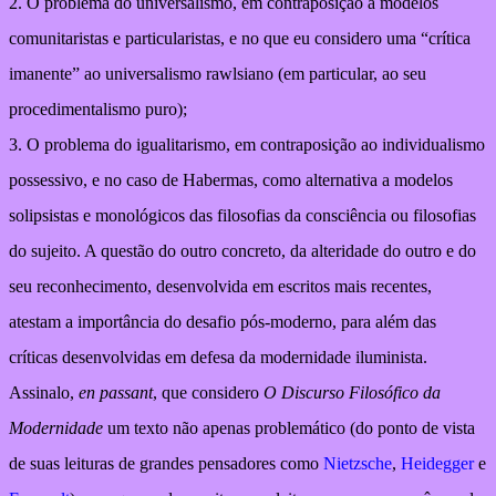
2. O problema do universalismo, em contraposição a modelos
comunitaristas e particularistas, e no que eu considero uma “crítica
imanente” ao universalismo rawlsiano (em particular, ao seu
procedimentalismo puro);
3. O problema do igualitarismo, em contraposição ao individualismo
possessivo, e no caso de Habermas, como alternativa a modelos
solipsistas e monológicos das filosofias da consciência ou filosofias
do sujeito. A questão do outro concreto, da alteridade do outro e do
seu reconhecimento, desenvolvida em escritos mais recentes,
atestam a importância do desafio pós-moderno, para além das
críticas desenvolvidas em defesa da modernidade iluminista.
Assinalo,
en passant
, que considero
O Discurso Filosófico da
Modernidade
um texto não apenas problemático (do ponto de vista
de suas leituras de grandes pensadores como
Nietzsche
,
Heidegger
e