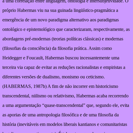
a uma correlação entre linguagem, ontologia e intersubjetividade. O
próprio Habermas viu na sua guinada lingüístico-pragmática a
emergência de um novo paradigma alternativo aos paradigmas
ontológico e epistemológico que caracterizaram, respectivamente, as
abordagens pré-modernas (teorias políticas clássicas) e modernas
(filosofias da consciência) da filosofia prática. Assim como
Heidegger e Foucault, Habermas buscou incessantemente uma
terceira via capaz de evitar as reduções racionalistas e empiristas a
diferentes versões de dualismo, monismo ou ceticismo.
(HABERMAS, 1987b) A fim de não incorrer em historicismo
transcendental, niilismo ou relativismo, Habermas acaba recorrendo
a uma argumentação “quase-transcendental” que, segundo ele, evita
as aporias de uma antropologia filosófica e de uma filosofia da
história (inevitáveis em modelos liberais kantianos e comunitaristas