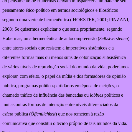
do pensamento de Habermas deixam transparecer a unidade de seu
pensamento ético-político em termos sociológicos e filosóficos
segundo uma vertente hermenêutica.( HORSTER, 2001; PINZANI,
2008) Se quisermos explicitar o que seria propriamente, segundo
Habermas, uma hermenêutica de autocompreensão (
Selbstverstehen
)
entre atores sociais que resistem a imperativos sistêmicos e a
diferentes formas mais ou menos sutis de colonização subsistêmica
de vários níveis de reprodução social do mundo da vida, poderíamos
explorar, com efeito, o papel da mídia e dos formadores de opinião
pública, programas político-partidários em época de eleições, o
chamado tráfico de influência das bancadas ou
lobbies
políticos e
muitas outras formas de interação entre níveis diferenciados da
esfera pública (
Öffentlichkeit
) que nos remetem à razão
comunicativa que constitui o tecido próprio de tais mundos da vida.