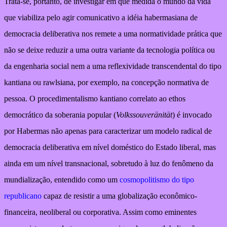
Trata-se, portanto, de investigar em que medida o mundo da vida
que viabiliza pelo agir comunicativo a idéia habermasiana de
democracia deliberativa nos remete a uma normatividade prática que
não se deixe reduzir a uma outra variante da tecnologia política ou
da engenharia social nem a uma reflexividade transcendental do tipo
kantiana ou rawlsiana, por exemplo, na concepção normativa de
pessoa. O procedimentalismo kantiano correlato ao ethos
democrático da soberania popular (
Volkssouveränität
) é invocado
por Habermas não apenas para caracterizar um modelo radical de
democracia deliberativa em nível doméstico do Estado liberal, mas
ainda em um nível transnacional, sobretudo à luz do fenômeno da
mundialização, entendido como um
cosmopolitismo do tipo
republicano
capaz de resistir a uma globalização econômico-
financeira, neoliberal ou corporativa. Assim como eminentes