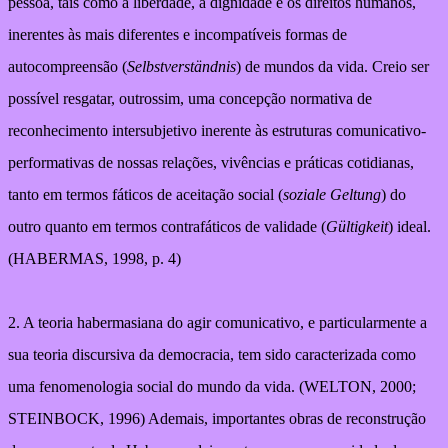
pessoa, tais como a liberdade, a dignidade e os direitos humanos,
inerentes às mais diferentes e incompatíveis formas de
autocompreensão (
Selbstverständnis
) de mundos da vida. Creio ser
possível resgatar, outrossim, uma concepção normativa de
reconhecimento intersubjetivo inerente às estruturas comunicativo-
performativas de nossas relações, vivências e práticas cotidianas,
tanto em termos fáticos de aceitação social (
soziale Geltung
) do
outro quanto em termos contrafáticos de validade (
Gültigkeit
) ideal.
(HABERMAS, 1998, p. 4)
2. A teoria habermasiana do agir comunicativo, e particularmente a
sua teoria discursiva da democracia, tem sido caracterizada como
uma fenomenologia social do mundo da vida. (WELTON, 2000;
STEINBOCK, 1996) Ademais, importantes obras de reconstrução