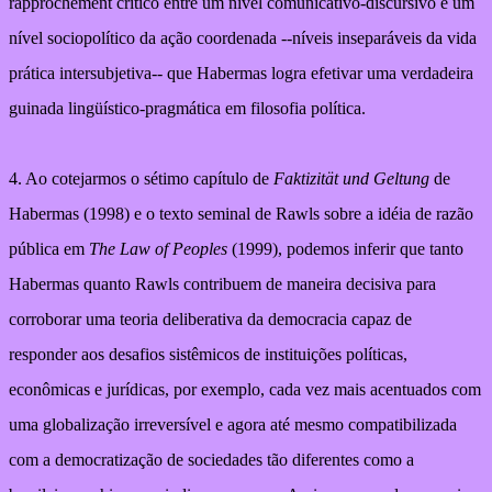
rapprochement crítico entre um nível comunicativo-discursivo e um
nível sociopolítico da ação coordenada --níveis inseparáveis da vida
prática intersubjetiva-- que Habermas logra efetivar uma verdadeira
guinada lingüístico-pragmática em filosofia política.
4. Ao cotejarmos o sétimo capítulo de
Faktizität und Geltung
de
Habermas (1998) e o texto seminal de Rawls sobre a idéia de razão
pública em
The Law of Peoples
(1999), podemos inferir que tanto
Habermas quanto Rawls contribuem de maneira decisiva para
corroborar uma teoria deliberativa da democracia capaz de
responder aos desafios sistêmicos de instituições políticas,
econômicas e jurídicas, por exemplo, cada vez mais acentuados com
uma globalização irreversível e agora até mesmo compatibilizada
com a democratização de sociedades tão diferentes como a