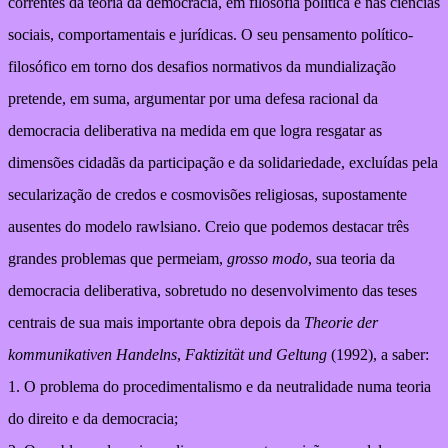
correntes da teoria da democracia, em filosofia política e nas ciências
sociais, comportamentais e jurídicas. O seu pensamento político-
filosófico em torno dos desafios normativos da mundialização
pretende, em suma, argumentar por uma defesa racional da
democracia deliberativa na medida em que logra resgatar as
dimensões cidadãs da participação e da solidariedade, excluídas pela
secularização de credos e cosmovisões religiosas, supostamente
ausentes do modelo rawlsiano. Creio que podemos destacar três
grandes problemas que permeiam,
grosso modo
, sua teoria da
democracia deliberativa, sobretudo no desenvolvimento das teses
centrais de sua mais importante obra depois da
Theorie der
kommunikativen Handelns
,
Faktizität und Geltung
(1992), a saber:
1. O problema do procedimentalismo e da neutralidade numa teoria
do direito e da democracia;