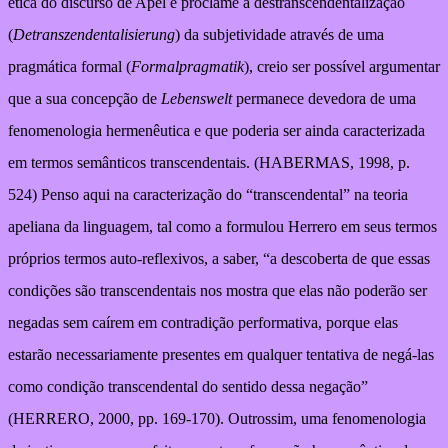
ética do discurso de Apel e proclame a destranscendentalização
(
Detranszendentalisierung
) da subjetividade através de uma
pragmática formal (
Formalpragmatik
), creio ser possível argumentar
que a sua concepção de
Lebenswelt
permanece devedora de uma
fenomenologia hermenêutica e que poderia ser ainda caracterizada
em termos semânticos transcendentais. (HABERMAS, 1998, p.
524) Penso aqui na caracterização do “transcendental” na teoria
apeliana da linguagem, tal como a formulou Herrero em seus termos
próprios termos auto-reflexivos, a saber, “a descoberta de que essas
condições são transcendentais nos mostra que elas não poderão ser
negadas sem caírem em contradição performativa, porque elas
estarão necessariamente presentes em qualquer tentativa de negá-las
como condição transcendental do sentido dessa negação”
(HERRERO, 2000, pp. 169-170). Outrossim, uma fenomenologia