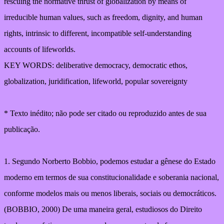
rescuing the normative thrust of globalization by means of
irreducible human values, such as freedom, dignity, and human
rights, intrinsic to different, incompatible self-understanding
accounts of lifeworlds.
KEY WORDS: deliberative democracy, democratic ethos,
globalization, juridification, lifeworld, popular sovereignty
* Texto inédito; não pode ser citado ou reproduzido antes de sua
publicação.
1. Segundo Norberto Bobbio, podemos estudar a gênese do Estado
moderno em termos de sua constitucionalidade e soberania nacional,
conforme modelos mais ou menos liberais, sociais ou democráticos.
(BOBBIO, 2000) De uma maneira geral, estudiosos do Direito