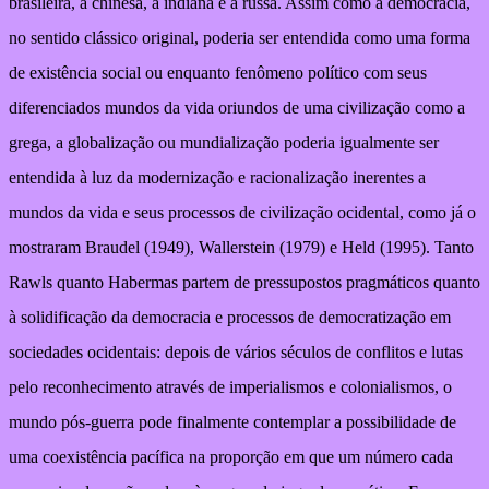
brasileira, a chinesa, a indiana e a russa. Assim como a democracia,
no sentido clássico original, poderia ser entendida como uma forma
de existência social ou enquanto fenômeno político com seus
diferenciados mundos da vida oriundos de uma civilização como a
grega, a globalização ou mundialização poderia igualmente ser
entendida à luz da modernização e racionalização inerentes a
mundos da vida e seus processos de civilização ocidental, como já o
mostraram Braudel (1949), Wallerstein (1979) e Held (1995). Tanto
Rawls quanto Habermas partem de pressupostos pragmáticos quanto
à solidificação da democracia e processos de democratização em
sociedades ocidentais: depois de vários séculos de conflitos e lutas
pelo reconhecimento através de imperialismos e colonialismos, o
mundo pós-guerra pode finalmente contemplar a possibilidade de
uma coexistência pacífica na proporção em que um número cada