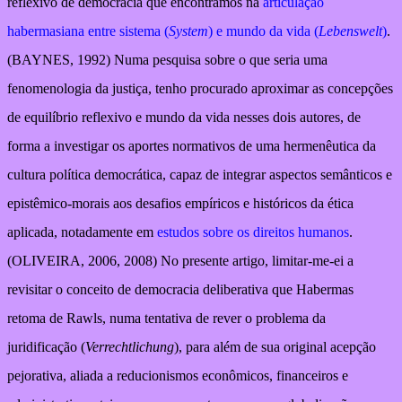
reflexivo de democracia que encontramos na
articulação
habermasiana entre sistema (
System
) e mundo da vida (
Lebenswelt
)
.
(BAYNES, 1992) Numa pesquisa sobre o que seria uma
fenomenologia da justiça, tenho procurado aproximar as concepções
de equilíbrio reflexivo e mundo da vida nesses dois autores, de
forma a investigar os aportes normativos de uma hermenêutica da
cultura política democrática, capaz de integrar aspectos semânticos e
epistêmico-morais aos desafios empíricos e históricos da ética
aplicada, notadamente em
estudos sobre os direitos humanos
.
(OLIVEIRA, 2006, 2008) No presente artigo, limitar-me-ei a
revisitar o conceito de democracia deliberativa que Habermas
retoma de Rawls, numa tentativa de rever o problema da
juridificação (
Verrechtlichung
), para além de sua original acepção
pejorativa, aliada a reducionismos econômicos, financeiros e