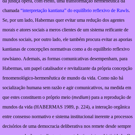
da justiça opera, com efeito, uma transformação hermenêutica da
chamada
“interpretação kantiana” do equilíbrio reflexivo de Rawls
.
Se, por um lado, Habermas quer evitar uma redução dos agentes
morais e atores sociais a meros clientes de um sistema reificante de
mundos sociais, por outro lado, ele também procura evitar as aporias
kantianas de concepções normativas como a do equilíbrio reflexivo
rawlsiano. Ademais, as formas comunicativas desempenham, para
Habermas, um papel catalisador e revitalizante da própria concepção
fenomenológico-hermenêutica de mundo da vida. Como não há
socialização humana sem razão e agir comunicativos, na medida em
que estes constituem o próprio meio (
medium
) para a reprodução de
mundos da vida (HABERMAS 1989, p. 224), a interação orgânica
entre consenso normativo e sistema institucional inerente a processos
decisórios de uma democracia deliberativa nos remete desde sempre