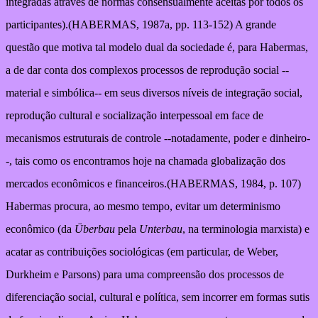
integradas através de normas consensualmente aceitas por todos os
participantes).(HABERMAS, 1987a, pp. 113-152) A grande
questão que motiva tal modelo dual da sociedade é, para Habermas,
a de dar conta dos complexos processos de reprodução social --
material e simbólica-- em seus diversos níveis de integração social,
reprodução cultural e socialização interpessoal em face de
mecanismos estruturais de controle --notadamente, poder e dinheiro-
-, tais como os encontramos hoje na chamada globalização dos
mercados econômicos e financeiros.(HABERMAS, 1984, p. 107)
Habermas procura, ao mesmo tempo, evitar um determinismo
econômico (da
Überbau
pela
Unterbau
, na terminologia marxista) e
acatar as contribuições sociológicas (em particular, de Weber,
Durkheim e Parsons) para uma compreensão dos processos de
diferenciação social, cultural e política, sem incorrer em formas sutis