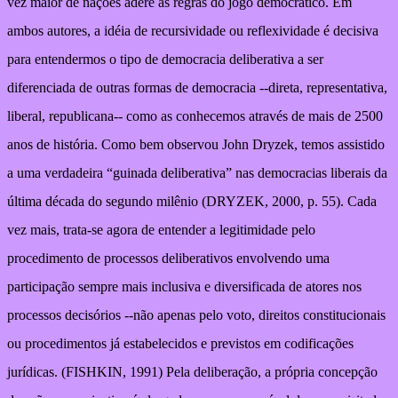
vez maior de nações adere às regras do jogo democrático. Em
ambos autores, a idéia de recursividade ou reflexividade é decisiva
para entendermos o tipo de democracia deliberativa a ser
diferenciada de outras formas de democracia --direta, representativa,
liberal, republicana-- como as conhecemos através de mais de 2500
anos de história. Como bem observou John Dryzek, temos assistido
a uma verdadeira “guinada deliberativa” nas democracias liberais da
última década do segundo milênio (DRYZEK, 2000, p. 55). Cada
vez mais, trata-se agora de entender a legitimidade pelo
procedimento de processos deliberativos envolvendo uma
participação sempre mais inclusiva e diversificada de atores nos
processos decisórios --não apenas pelo voto, direitos constitucionais
ou procedimentos já estabelecidos e previstos em codificações
jurídicas. (FISHKIN, 1991) Pela deliberação, a própria concepção