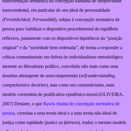
transformação semântica da concepção kantiana de subjetividade
transcendental, em particular do seu ideal de personalidade
(
Persönlichkeit, Personalität
), subjaz à concepção normativa de
pessoa para viabilizar o dispositivo procedimental do equilíbrio
reflexivo, juntamente com os dispositivos hipotéticos da “posição
original” e da “sociedade bem ordenada”, de forma a responder a
críticas comunitaristas em defesa do individualismo metodológico
inerente ao liberalismo político, concebido não mais como uma
doutrina abrangente de autocompreensão (
self-understanding,
comprehensive doctrine
), mas como um construtivismo, num
modelo coerentista de justificativa epistêmico-moral.(OLIVEIRA,
2007) Destarte, o que
Rawls chama de concepção normativa de
pessoa
, correlata a uma teoria ideal e a uma teoria não-ideal de
justiça como eqüidade (
justice as fairness
), traduz o mesmo modelo