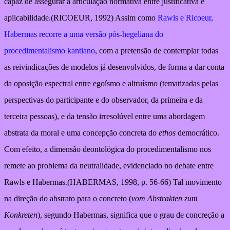
capaz de assegurar a articulação normativa entre justificativa e
aplicabilidade.(RICOEUR, 1992) Assim como
Rawls e Ricoeur,
Habermas recorre a uma versão pós-hegeliana do
procedimentalismo kantiano
, com a pretensão de contemplar todas
as reivindicações de modelos já desenvolvidos, de forma a dar conta
da oposição espectral entre egoísmo e altruísmo (tematizadas pelas
perspectivas do participante e do observador, da primeira e da
terceira pessoas), e da tensão irresolúvel entre uma abordagem
abstrata da moral e uma concepção concreta do
ethos
democrático.
Com efeito, a dimensão deontológica do procedimentalismo nos
remete ao problema da neutralidade, evidenciado no debate entre
Rawls e Habermas.(HABERMAS, 1998, p. 56-66) Tal movimento
na direção do abstrato para o concreto (
vom Abstrakten zum
Konkreten
), segundo Habermas, significa que o grau de concreção a