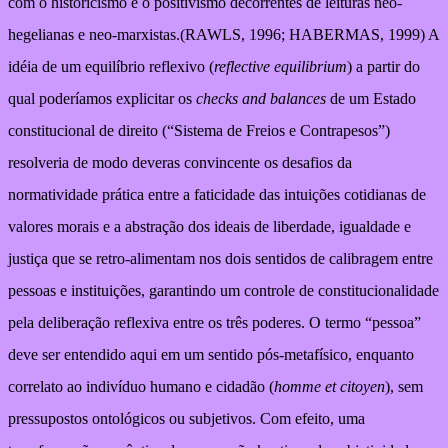
com o historicismo e o positivismo decorrentes de leituras neo-
hegelianas e neo-marxistas.(RAWLS, 1996; HABERMAS, 1999) A
idéia de um equilíbrio reflexivo (
reflective equilibrium
) a partir do
qual poderíamos explicitar os
checks and balances
de um Estado
constitucional de direito (“Sistema de Freios e Contrapesos”)
resolveria de modo deveras convincente os desafios da
normatividade prática entre a faticidade das intuições cotidianas de
valores morais e a abstração dos ideais de liberdade, igualdade e
justiça que se retro-alimentam nos dois sentidos de calibragem entre
pessoas e instituições, garantindo um controle de constitucionalidade
pela deliberação reflexiva entre os três poderes. O termo “pessoa”
deve ser entendido aqui em um sentido pós-metafísico, enquanto
correlato ao indivíduo humano e cidadão (
homme et citoyen
), sem
pressupostos ontológicos ou subjetivos. Com efeito, uma