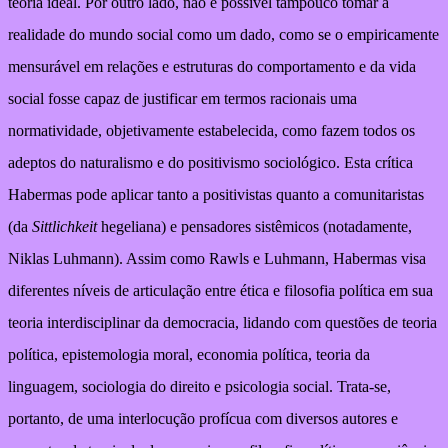
teoria ideal. Por outro lado, não é possível tampouco tomar a
realidade do mundo social como um dado, como se o empiricamente
mensurável em relações e estruturas do comportamento e da vida
social fosse capaz de justificar em termos racionais uma
normatividade, objetivamente estabelecida, como fazem todos os
adeptos do naturalismo e do positivismo sociológico. Esta crítica
Habermas pode aplicar tanto a positivistas quanto a comunitaristas
(da
Sittlichkeit
hegeliana) e pensadores sistêmicos (notadamente,
Niklas Luhmann). Assim como Rawls e Luhmann, Habermas visa
diferentes níveis de articulação entre ética e filosofia política em sua
teoria interdisciplinar da democracia, lidando com questões de teoria
política, epistemologia moral, economia política, teoria da
linguagem, sociologia do direito e psicologia social. Trata-se,
portanto, de uma interlocução profícua com diversos autores e