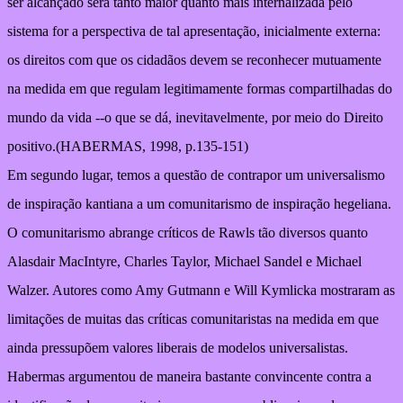
ser alcançado será tanto maior quanto mais internalizada pelo
sistema for a perspectiva de tal apresentação, inicialmente externa:
os direitos com que os cidadãos devem se reconhecer mutuamente
na medida em que regulam legitimamente formas compartilhadas do
mundo da vida --o que se dá, inevitavelmente, por meio do Direito
positivo.(HABERMAS, 1998, p.135-151)
Em segundo lugar, temos a questão de contrapor um universalismo
de inspiração kantiana a um comunitarismo de inspiração hegeliana.
O comunitarismo abrange críticos de Rawls tão diversos quanto
Alasdair MacIntyre, Charles Taylor, Michael Sandel e Michael
Walzer. Autores como Amy Gutmann e Will Kymlicka mostraram as
limitações de muitas das críticas comunitaristas na medida em que
ainda pressupõem valores liberais de modelos universalistas.
Habermas argumentou de maneira bastante convincente contra a