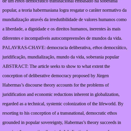
de um
ethos
democrático transnacional embasado na soberania
popular, a teoria habermasiana logra resgatar o caráter normativo da
mundialização através da irredutibilidade de valores humanos como
a liberdade, a dignidade e os direitos humanos, inerentes às mais
diferentes e incompatíveis autocompreensões de mundos da vida.
PALAVRAS-CHAVE: democracia deliberativa,
ethos
democrático,
juridificação, mundialização, mundo da vida, soberania popular
ABSTRACT: The article seeks to show to what extent the
conception of deliberative democracy proposed by Jürgen
Habermas’s discourse theory accounts for the problems of
juridification and economic reductions inherent in globalization,
regarded as a technical, systemic colonization of the lifeworld. By
resorting to his conception of a transnational, democratic ethos
grounded in popular sovereignty, Habermas’s theory succeeds in