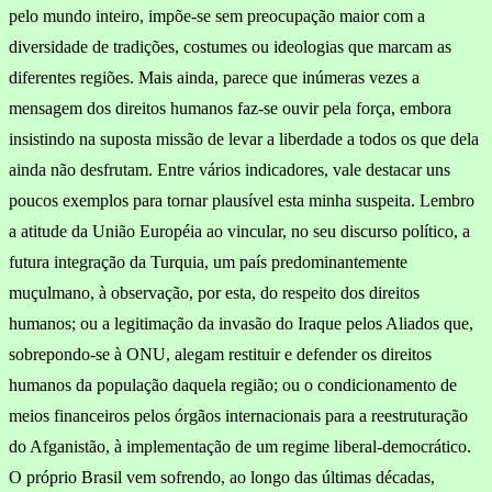
pelo mundo intei­ro, impõe-se sem preocupação maior com a
diversidade de tradições, costumes ou ideologias que marcam as
diferentes regiões. Mais ainda, parece que inúmeras vezes a
mensagem dos direitos humanos faz-se ouvir pela força, embora
insistindo na suposta missão de levar a liberdade a todos os que dela
ainda não desfrutam. Entre vários indicadores, vale destacar uns
poucos exemplos para tornar plausí­vel esta minha suspeita. Lembro
a atitude da União Européia ao vin­cular, no seu discurso político, a
futura integração da Turquia, um país predominantemente
muçulmano, à observação, por esta, do respeito dos direitos
humanos; ou a legitimação da invasão do Iraque pelos Aliados que,
sobrepondo-se à ONU, alegam restituir e defender os direitos
humanos da população daquela região; ou o condiciona­mento de
meios financeiros pelos órgãos internacionais para a reestruturação
do Afganistão, à implementação de um regime liberal-democrático.
O próprio Brasil vem sofrendo, ao longo das últimas décadas,