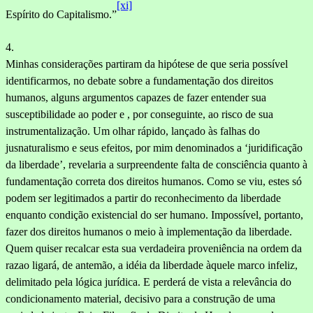
[xi]
Espírito do Capitalismo.”
4.
Minhas considerações partiram da hipótese de que seria possível
identificarmos, no debate sobre a fundamentação dos direitos
humanos, al­guns argumentos capazes de fazer entender sua
susceptibilidade ao po­der e , por conseguinte, ao risco de sua
instrumentalização. Um olhar rápido, lançado às falhas do
jusnaturalismo e seus efeitos, por mim denominados a ‘juridificação
da liberdade’, revelaria a surpreendente falta de consciência quanto à
fundamentação correta dos direitos humanos. Como se viu, estes só
podem ser legitimados a partir do reconhe­cimento da liberdade
enquanto condição existencial do ser humano. Im­possível, portanto,
fazer dos direitos humanos o meio à implementação da liberdade.
Quem quiser recalcar esta sua verdadeira proveniência na ordem da
razao ligará, de antemão, a idéia da liberdade àquele marco infeliz,
delimitado pela lógica jurídica. E perderá de vista a relevância do
condicionamento material, decisivo para a construção de uma