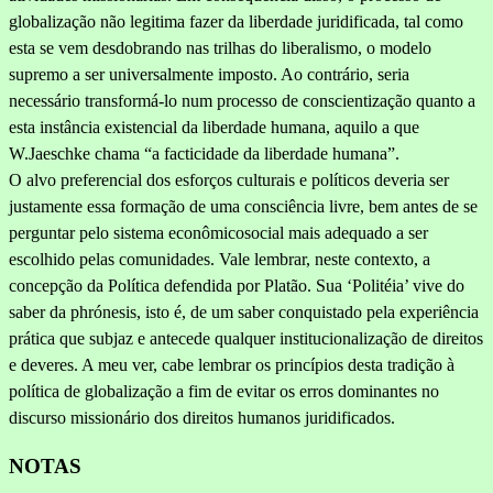
globalização não legitima fazer da liberdade juridificada, tal como
esta se vem desdobrando nas trilhas do liberalismo, o modelo
supremo a ser universalmente imposto. Ao contrário, seria
necessário transformá-lo num processo de conscientização quanto a
esta instância existencial da liberdade humana, aquilo a que
W.Jaeschke chama “a facticidade da liberdade humana”.
O alvo preferencial dos esforços culturais e políticos deveria ser
justamente essa formação de uma consciência livre, bem antes de se
perguntar pelo sistema econômicosocial mais adequado a ser
escolhido pelas comunidades. Vale lembrar, neste contexto, a
concepção da Polí­tica defendida por Platão. Sua ‘Politéia’ vive do
saber da phrónesis, isto é, de um saber conquistado pela experiência
prática que subjaz e antecede qualquer institucionalização de direitos
e deveres. A meu ver, cabe lembrar os princípios desta tradição à
política de globalização a fim de evitar os erros dominantes no
discurso missionário dos direitos humanos juridificados.
NOTAS