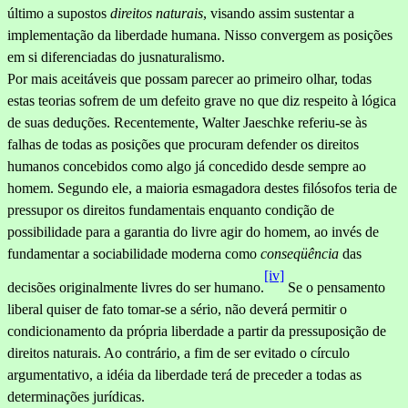
último a supostos
direitos naturais
, visando assim sustentar a
implementação da liberdade humana. Nisso convergem as posições
em si diferenciadas do jusnaturalismo.
Por mais aceitáveis que possam parecer ao primeiro olhar, todas
estas teorias sofrem de um defeito grave no que diz respeito à lógica
de suas deduções. Recentemente, Walter Jaeschke referiu-se às
falhas de todas as posições que procuram defender os direitos
humanos concebidos como algo já concedido desde sempre ao
homem. Segundo ele, a maioria esmagadora destes filósofos teria de
pressupor os direitos fundamentais enquanto condição de
possibilidade para a garantia do livre agir do homem, ao invés de
fundamentar a sociabilidade moder­na como
conseqüência
das
[iv]
decisões originalmente livres do ser humano.
Se o pensamento
liberal quiser de fato tomar-se a sério, não deverá permitir o
condicionamento da própria liberdade a partir da pressuposição de
direitos naturais. Ao contrário, a fim de ser evitado o círculo
argumentativo, a idéia da liberdade terá de preceder a todas as
determinações jurídicas.