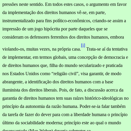
pressões neste sentido. Em todos estes casos, o argumento em favor
da implementação dos direitos humanos vê-se, em parte,
instrumentalizado para fins político-econômicos, criando-se assim a
impressão de um jogo hipócrita por parte daqueles que se
consideram os defensores ferrenhos dos direitos humanos, embora
[i]
violando-os, muitas vezes, na própria casa.
Trata-se aí da tentativa
de imple­mentar, em termos globais, uma concepção de democracia e
de direitos humanos que, filha do mundo secularizado e praticada
nos Estados Unidos como “religião civil”, visa garantir, de modo
abrangente, a identificação dos direitos humanos com a base
iluminista dos direi­tos liberais. Pois, de fato, a discussão acerca da
garantia de direitos humanos tem suas raízes histórico-ideológicas no
princípio da autonomia da razão humana. Poder-se-ia falar também
da tarefa de fazer do dever para com a liberdade humana o princípio
último da sociabilidade moderna; princípio este ao qual o mundo
desencan­tado (Max Weber) deveria submeter-se.