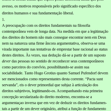
avesso, os motivos responsáveis pelo significado específico dos
direitos humanos e sua fundamentação liberal.
1.
A preocupação com os direitos fundamentais na filosofia
contemporâ­nea vem de longa data. Na medida em que a legitimação
dos direitos do homem não mais consegue encontrar nem em Deus
nem na natureza uma firme âncora argumentativa, observa-se uma
virada importante nas ten­tativas de emprestar base racional ao status
destes direitos. Às vezes, sua dedução dá-se a partir de um suposto
dever
das pessoas no sentido de reconhecer seus contemporâneos
como parceiros do convívio, possibilitando-se assim sua
sociabilidade. Tanto Hugo Grotius quanto Samuel Pufendorf devem
ser mencionados como representantes desta cor­rente. “Pacta sunt
servanda”,
eis o dever primordial que subjaz à articulação dos
direitos subjetivos, legitimando-os. Acompanhando esta primeira
concepção secularizada do direito moderno, encontra-se a
argumentaçao inversa que
em vez de deduzir os direitos fundamen­
tais a partir de um dever originário,
atribui a função de fundamento