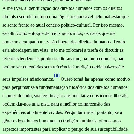
A meu ver, a
identificação dos direitos humanos com os direitos
liberais esconde no bojo uma lógica responsável pelo mal-estar que
se sente frente ao atual cenário político-cultural. Por isso mesmo,
escolhi como enfoque de meus raciocínios, os riscos que me
parecem acompanhar a visão liberal dos direitos humanos. Tendo
esta aborda­gem em vista, não me colocarei a tarefa de discutir as
referidas tendências político-culturais que, na minha opinião, não
podem ser entendidas sem referência à tradição ocidental-cristã e
[ii]
seus impulsos missionários.
Quero tomá-las apenas como motivo
para perguntar se a fundamentação filosófica dos direitos humanos
e, antes de tudo, sua legitimação argumentativa nos termos liberais,
podem dar-nos uma pista para a melhor compreensão das
experiências atual­mente vividas. Perguntar-me-ei, portanto, se a
gênese dos direitos humanos na tradição iluminista oferece-nos
aspectos importantes para explicar o perigo de sua susceptibilidade