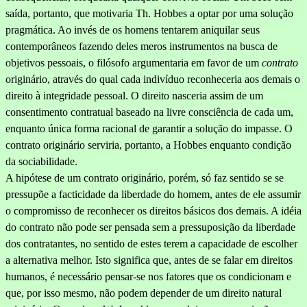
saí­da, portanto, que motivaria Th. Hobbes a optar por uma solução
prag­mática. Ao invés de os homens tentarem aniquilar seus
contemporâneos fazendo deles meros instrumentos na busca de
objetivos pessoais, o filósofo argumentaria em favor de um
contrato
originário, através do qual cada indivíduo reconheceria aos demais o
direito à integridade pessoal. O direito nasceria assim de um
consentimento contratual baseado na livre consciência de cada um,
enquanto única forma racional de garantir a solução do impasse. O
contrato originário serviria, portanto, a Hobbes enquanto condição
da sociabilidade.
A hipótese de um contrato originário, porém, só faz sentido se se
pressupõe a facticidade da liberdade do homem, antes de ele assumir
o compromisso de reconhecer os direitos básicos dos demais. A idéia
do contrato não pode ser pensada sem a pressuposição da liberdade
dos contratantes, no sentido de estes terem a capacidade de escolher
a alternativa melhor. Isto significa que, antes de se falar em direitos
humanos, é necessário pensar-se nos fatores que os condicionam e
que, por isso mesmo, não podem depender de um direito natural