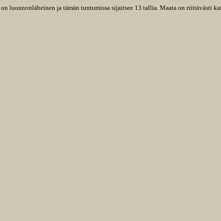
on luonnonläheinen ja tämän tuntumissa sijaitsee 13 tallia. Maata on riittävästi kaik