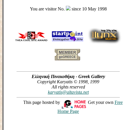
You are visitor No.
since 10 May 1998
Ελληνική Πινακοθήκη - Greek Gallery
Copyright Karyatis © 1998, 1999
All rights reserved
karyatis@altavista.net
This page hosted by
Get your own
Free
Home Page