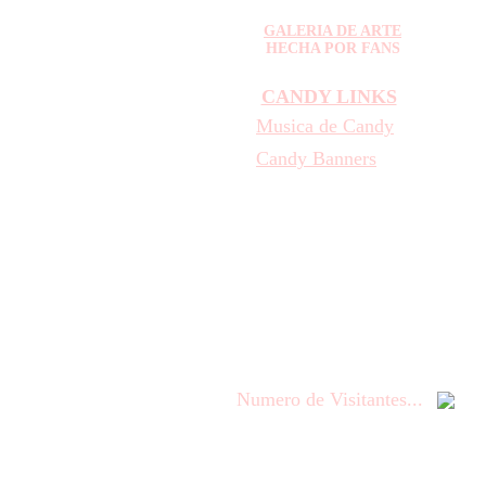
GALERIA DE ARTE
HECHA POR FANS
CANDY LINKS
Musica de Candy
Candy Banners
Numero de Visitantes...