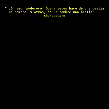
" ¡Oh amor poderoso¡ Que a veces hace de una bestia

un hombre, y otras, de un hombre una bestia" - 

Shakespeare
