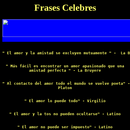
Frases Celebres
" El amor y la amistad se excluyen mutuamente " -  La B
" Más fácil es encontrar un amor apasionado que una

amistad perfecta " - La Bruyere

" Al contacto del amor todo el mundo se vuelve poeta" -
Platon

" El amor lo puede todo" - Virgilio

" El amor y la tos no pueden ocultarse" - Latino

" El amor no puede ser impuesto" - Latino
