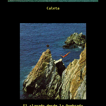
Caleta

El clavado desde la Quebrada
