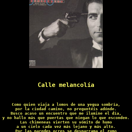
Calle melancolía
Como quien viaja a lomos de una yegua sombría,

por la ciudad camino, no preguntéis adónde.

Busco acaso un encuentro que me ilumine el día,

y no hallo más que puertas que niegan lo que esconden.

Las chimeneas vierten su vómito de humo

a un cielo cada vez más lejano y más alto.

Por las paredes ocres se desparrama el zumo
