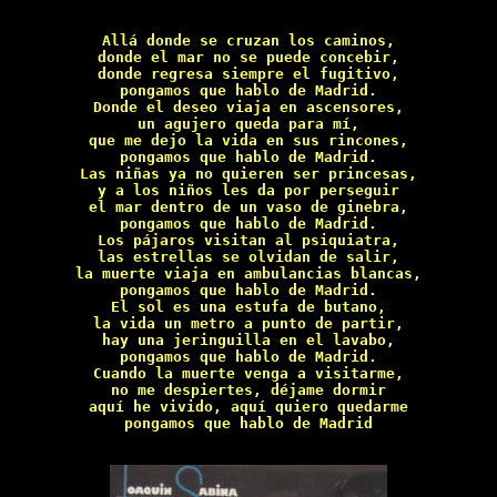
Allá donde se cruzan los caminos,

donde el mar no se puede concebir,

donde regresa siempre el fugitivo,

pongamos que hablo de Madrid.

Donde el deseo viaja en ascensores,

un agujero queda para mí,

que me dejo la vida en sus rincones,

pongamos que hablo de Madrid.

Las niñas ya no quieren ser princesas,

y a los niños les da por perseguir

el mar dentro de un vaso de ginebra,

pongamos que hablo de Madrid.

Los pájaros visitan al psiquiatra,

las estrellas se olvidan de salir,

la muerte viaja en ambulancias blancas,

pongamos que hablo de Madrid.

El sol es una estufa de butano,

la vida un metro a punto de partir,

hay una jeringuilla en el lavabo,

pongamos que hablo de Madrid.

Cuando la muerte venga a visitarme,

no me despiertes, déjame dormir

aquí he vivido, aquí quiero quedarme

pongamos que hablo de Madrid
