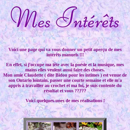
Voici une page qui va vous donner un petit aperçu de mes
intérêts manuels !!!
En effet, si j'occupe ma tête avec la poésie et la musique, mes
mains elles veulent aussi faire des choses.
Mon amie Claudette ( dite Bidou pour les intimes ) est venue de
son Ontario lointain, passer une courte semaine et elle m'a
appris à travailler au crochet et ma foi, je suis contente du
résultat et vous ?????
Voici quelques-unes de mes réalisations !