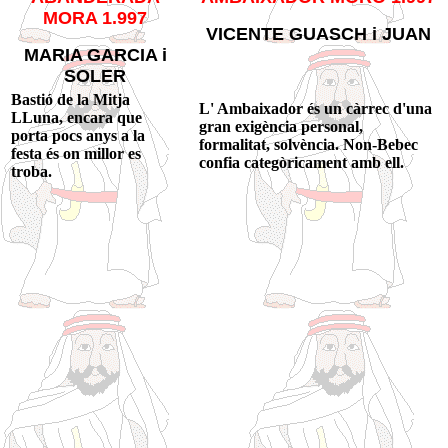
MORA 1.997
VICENTE GUASCH i JUAN
MARIA GARCIA i
SOLER
Bastió de la Mitja
L' Ambaixador és un càrrec d'una
LLuna, encara que
gran exigència personal,
porta pocs anys a la
formalitat, solvència. Non-Bebec
festa és on millor es
confia categòricament amb ell.
troba.