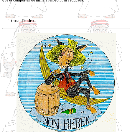
que es comporten de manera respectuosa i educada.
Tornar l'index