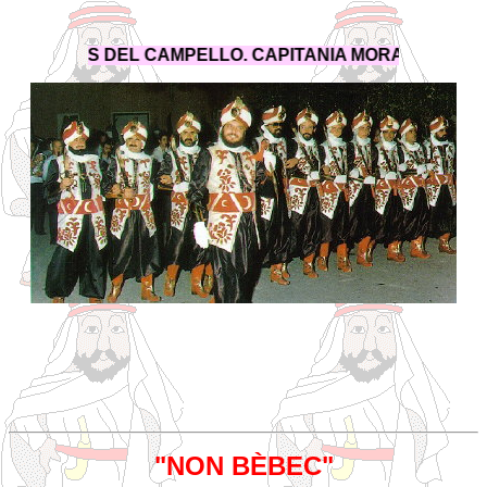
ISTIANS DEL CAMPELLO. CAPITANIA MORA 1.997
"NON BÈBEC"