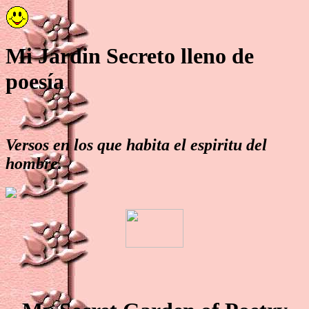
Mi Jardin Secreto lleno de
poesía
Versos en los que habita el espiritu del
hombre.