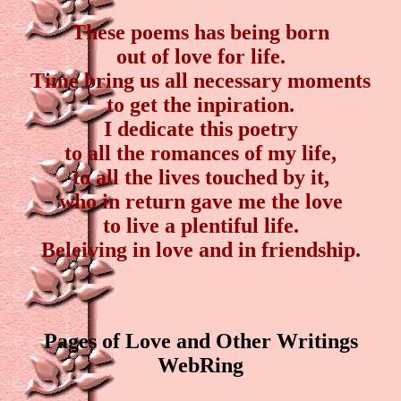
These poems has being born
out of love for life.
Time bring us all necessary moments
to get the inpiration.
I dedicate this poetry
to all the romances of my life,
to all the lives touched by it,
who in return gave me the love
to live a plentiful life.
Beleiving in love and in friendship.
Pages of Love and Other Writings
WebRing