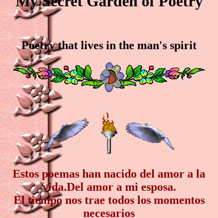
My Secret Garden of Poetry
Poetry that lives in the man's spirit
Estos poemas han nacido del amor a la
vida.Del amor a mi esposa.
El tiempo nos trae todos los momentos
necesarios