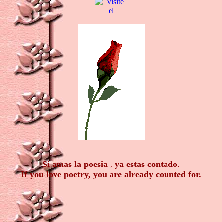
Si amas la poesia , ya estas contado.
If you love poetry, you are already counted for.