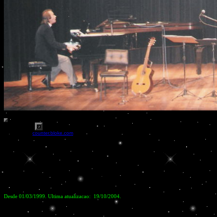
Powered by
counter.bloke.com
Desde 01/03/1999. Ultima atualizacao: 19/10/2004.