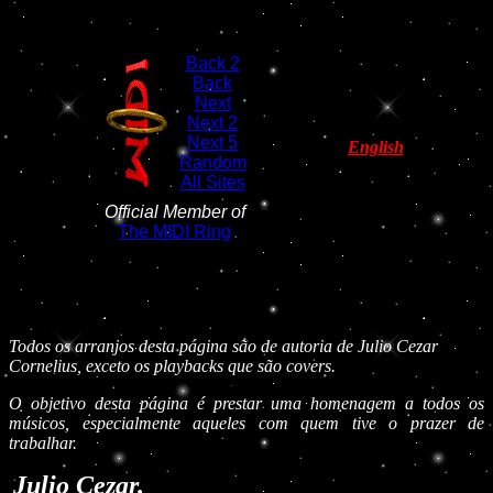
Back 2
Back
Next
Next 2
Next 5
English
Random
All Sites
Official Member of
The MIDI Ring
Todos os arranjos desta página são de autoria de Julio Cezar
Cornelius, exceto os playbacks que são covers.
O objetivo desta página é prestar uma homenagem a todos os
músicos, especialmente aqueles com quem tive o prazer de
trabalhar.
Julio Cezar.