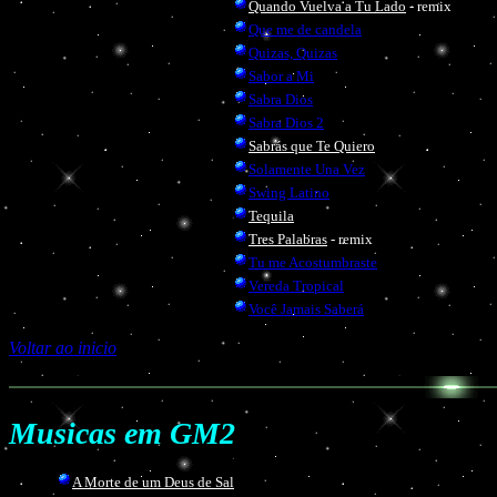
Quando Vuelva a Tu Lado
- remix
Que me de candela
Quizas, Quizas
Sabor a Mi
Sabra Dios
Sabra Dios 2
Sabrás que Te Quiero
Solamente Una Vez
Swing Latino
Tequila
Tres Palabras
- remix
Tu me Acostumbraste
Vereda Tropical
Você Jamais Saberá
Voltar ao inicio
Musicas em GM2
A Morte de um Deus de Sal