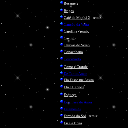
Besame 2
Brigas
Café da Manhã 2
- remix
Canção da Volta
Carolina
- remix
Castigo
Chuvas de Verão
Copacabana
Corcovado
Como é Grande
De Tanto Amor
Ela Disse-me Assim
Ela é Carioca
Esqueça
Essa Fase do Amor
Estamos Aí
Estrada do Sol
- remix
Eu e a Brisa