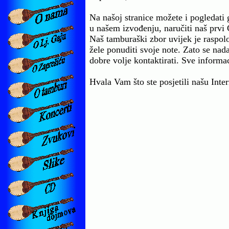
Na našoj stranice možete i pogledati g
u našem izvođenju, naručiti naš prvi 
Naš tamburaški zbor uvijek je raspol
žele ponuditi svoje note. Zato se nada
dobre volje kontaktirati. Sve informac
Hvala Vam što ste posjetili našu Int