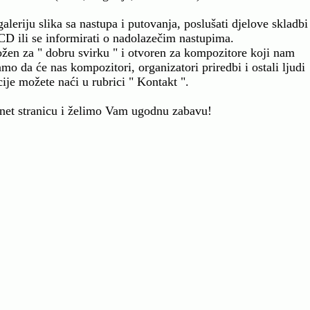
aleriju slika sa nastupa i putovanja, poslušati djelove skladbi
CD ili se informirati o nadolazečim nastupima.
ožen za " dobru svirku " i otvoren za kompozitore koji nam
mo da će nas kompozitori, organizatori priredbi i ostali ljudi
ije možete naći u rubrici " Kontakt ".
ernet stranicu i želimo Vam ugodnu zabavu!