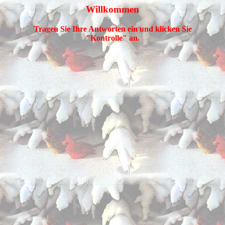
Willkommen
Tragen Sie Ihre Antworten ein und klicken Sie
"Kontrolle" an.