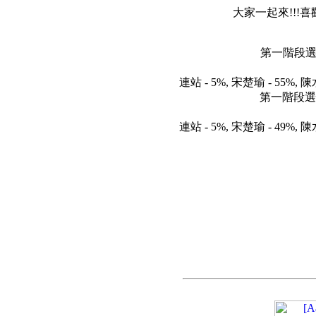
大家一起來!!!喜
第一階段選情 Ju
連站 - 5%, 宋楚瑜 - 55%, 陳
第一階段選情 Ma
連站 - 5%, 宋楚瑜 - 49%, 陳