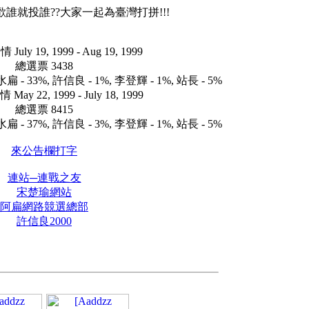
歡誰就投誰??大家一起為臺灣打拼!!!
ly 19, 1999 - Aug 19, 1999
總選票 3438
水扁 - 33%, 許信良 - 1%, 李登輝 - 1%, 站長 - 5%
y 22, 1999 - July 18, 1999
總選票 8415
水扁 - 37%, 許信良 - 3%, 李登輝 - 1%, 站長 - 5%
來公告欄打字
連站─連戰之友
宋楚瑜網站
阿扁網路競選總部
許信良2000