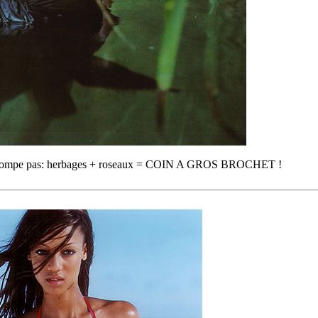
ne trompe pas: herbages + roseaux = COIN A GROS BROCHET !