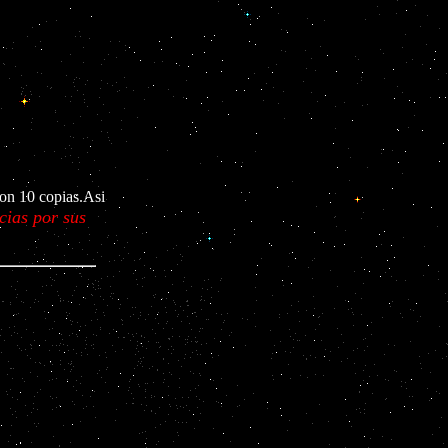
ron 10 copias.Asi
cias por sus