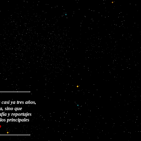
casi ya tres años,
a, sino que
fía y reportajes
los principales
o