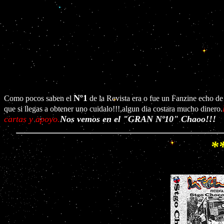
Nº1
Como pocos saben el
de la Revista era o fue un Fanzine echo de 
que si llegas a obtener uno cuidalo!!!,algun dia costara mucho dinero.
cartas y apoyo.
Nos vemos en el "GRAN Nº10" Chaoo!!!
*