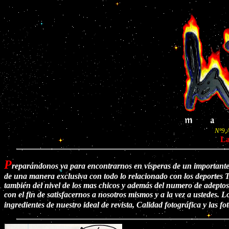
Nº9,
La
P
reparándonos ya para encontrarnos en vísperas de un important
de una manera exclusiva con todo lo relacionado con los deportes T
también del nivel de los mas chicos y además del numero de adeptos.
con el fin de satisfacernos a nosotros mismos y a la vez a ustedes. 
ingredientes de nuestro ideal de revista, Calidad fotográfica y las f