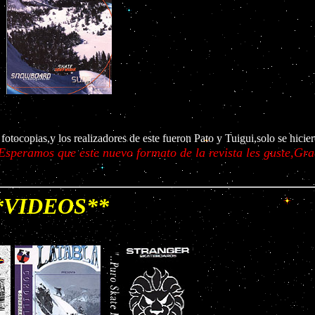
fotocopias,y los realizadores de este fueron Pato y Tuigui,solo se hicie
Esperamos que este nuevo formato de la revista les guste,Gra
*VIDEOS**