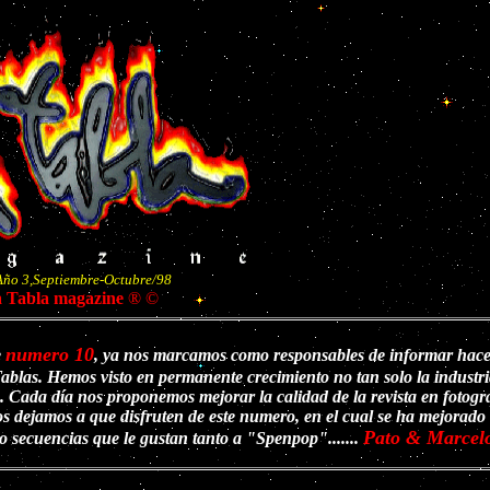
Año 3,Septiembre-Octubre/98
 Tabla magazine
® ©
numero 10
e
, ya nos marcamos como responsables de informar hace 
ablas. Hemos visto en permanente crecimiento no tan solo la industri
 Cada día nos proponemos mejorar la calidad de la revista en fotogra
Los dejamos a que disfruten de este numero, en el cual se ha mejorado 
Pato & Marcel
oto secuencias que le gustan tanto a "Spenpop".......