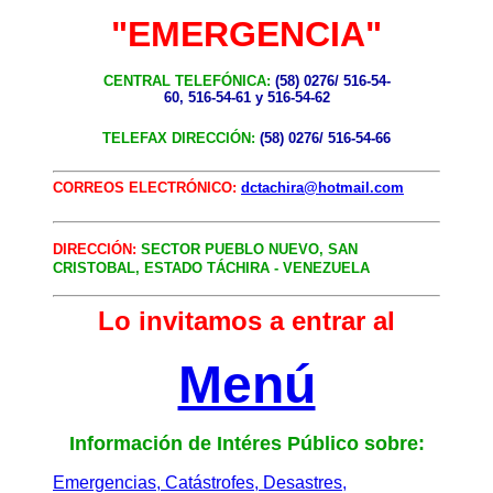
"EMERGENCIA"
CENTRAL TELEFÓNICA:
(58) 0276/ 516-54-
60, 516-54-61 y 516-54-62
TELEFAX DIRECCIÓN:
(58) 0276/ 516-54-66
CORREOS ELECTRÓNICO:
dctachira@hotmail.com
DIRECCIÓN:
SECTOR PUEBLO NUEVO, SAN
CRISTOBAL,
ESTADO TÁCHIRA - VENEZUELA
Lo invitamos a entrar al
Menú
Información de Intéres Público sobre:
Emergencias, Catástrofes, Desastres,