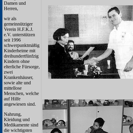
Damen und
Herren,
wir als
gemeinnütziger
Verein H.F.K.J.
e.V. unterstützen
seit 1996
schwerpunktmäßig
Kinderheime mit
dreihundertfünfzig
Kindern ohne
elterliche Fürsorge,
zwei
Krankenhäuser,
sowie alte und
mittellose
Menschen, welche
auf Hilfe
angewiesen sind.
Nahrung,
Kleidung und
Medikamente sind
die wichtigsten