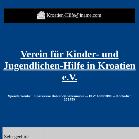
Kroatien-Hilfe@iname.com
Verein für Kinder- und
Jugendlichen-Hilfe in Kroatien
e.V.
Spendenkonto: Sparkasse Halver-Schalksmühle --- BLZ: 45851390 --- Konto-Nr.:
201459
Sehr geehrte