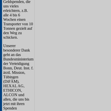
Geldspenden, die
uns vieles
erleichtern, z.B.
alle 4 bis 6
Wochen einen
Transporter von 10
Tonnen gezielt auf
den Weg zu
schicken.
Unserer
besonderer Dank
geht an das
Bundesministerium
der Verteidigung
Bonn, Deut. Inst. f.
ärztl. Mission,
Tübingen
(DiFÄM),
HEXAL AG,
ETHICON,
ALCON und
allen, die uns bis
jetzt mit ihren
Spenden